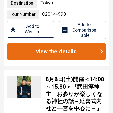
Tokyo
Destination
C2014-990
Tour Number
Add to
Add to
Comparison
Wishlist
Table
view the details
8月8日(土)開催＜14:00
～15:30＞『武田淳神
主 お参りが楽しくな
る神社の話－延喜式内
社と一宮を中心に－』