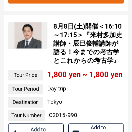
8月8日(土)開催＜16:10
～17:15＞『来村多加史
講師・辰巳俊輔講師が
語る！今までの考古学
とこれからの考古学』
1,800 yen ~ 1,800 yen
Tour Price
Day trip
Tour Period
Tokyo
Destination
C2015-990
Tour Number
Add to
Add to