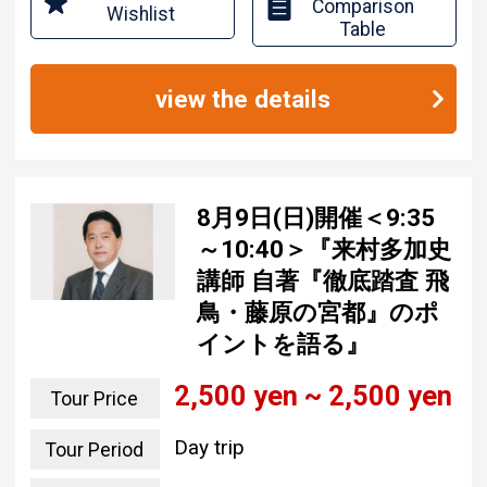
Comparison
Wishlist
Table
view the details
8月9日(日)開催＜9:35
～10:40＞『来村多加史
講師 自著『徹底踏査 飛
鳥・藤原の宮都』のポ
イントを語る』
2,500 yen ~ 2,500 yen
Tour Price
Day trip
Tour Period