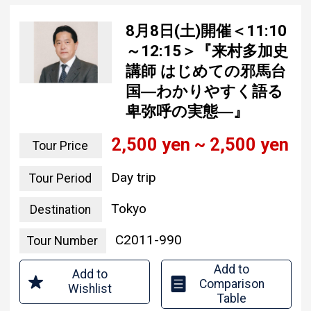
8月8日(土)開催＜11:10
～12:15＞『来村多加史
講師 はじめての邪馬台
国―わかりやすく語る
卑弥呼の実態―』
2,500 yen ~ 2,500 yen
Tour Price
Day trip
Tour Period
Tokyo
Destination
C2011-990
Tour Number
Add to
Add to
Comparison
Wishlist
Table