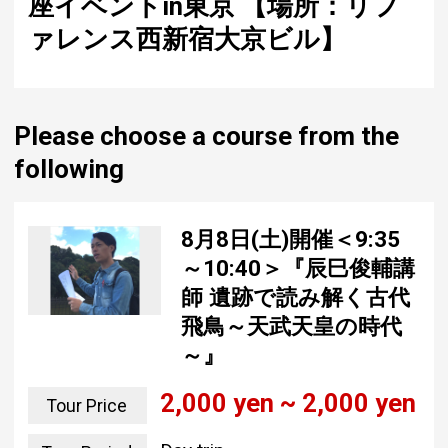
座イベントin東京 【場所：リフ
ァレンス西新宿大京ビル】
Please choose a course from the
following
8月8日(土)開催＜9:35
～10:40＞『辰巳俊輔講
師 遺跡で読み解く古代
飛鳥～天武天皇の時代
～』
2,000 yen ~ 2,000 yen
Tour Price