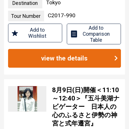
Tokyo
Destination
C2017-990
Tour Number
Add to
Add to
Comparison
Wishlist
Table
view the details
8月9日(日)開催＜11:10
～12:40＞『五斗美湖ナ
ビゲーター 日本人の
心のふるさと伊勢の神
宮と式年遷宮』