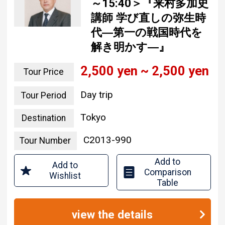
～15:40＞『来村多加史
講師 学び直しの弥生時
代―第一の戦国時代を
解き明かす―』
2,500 yen ~ 2,500 yen
Tour Price
Day trip
Tour Period
Tokyo
Destination
C2013-990
Tour Number
Add to
Add to
Comparison
Wishlist
Table
view the details