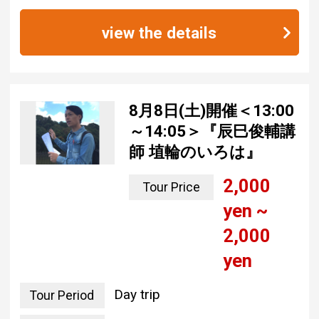
view the details
8月8日(土)開催＜13:00
～14:05＞『辰巳俊輔講
師 埴輪のいろは』
2,000
Tour Price
yen ~
2,000
yen
Day trip
Tour Period