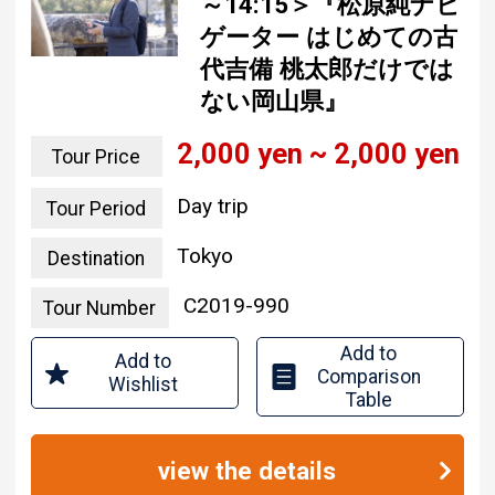
～14:15＞『松原純ナビ
ゲーター はじめての古
代吉備 桃太郎だけでは
ない岡山県』
2,000 yen ~ 2,000 yen
Tour Price
Day trip
Tour Period
Tokyo
Destination
C2019-990
Tour Number
Add to
Add to
Comparison
Wishlist
Table
view the details