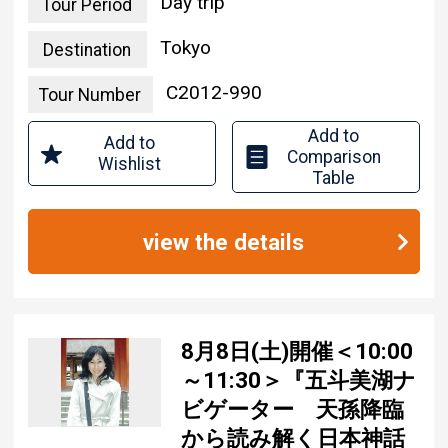
Day trip
Tour Period
Tokyo
Destination
C2012-990
Tour Number
Add to
Add to
Comparison
Wishlist
Table
view the details
8月8日(土)開催＜10:00
～11:30＞『五斗美湖ナ
ビゲーター 天孫降臨
から読み解く日本神話