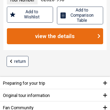
Tour Number
Add to
Add to
Comparison
Wishlist
Table
view the details
return
Preparing for your trip
Original tour information
Fan Community