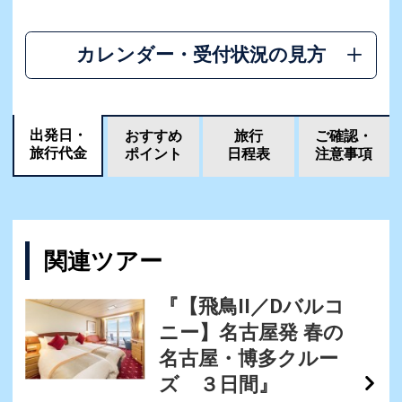
カレンダー・受付状況の見方
出発日・
おすすめ
旅行
ご確認・
旅行代金
ポイント
日程表
注意事項
関連ツアー
『【飛鳥II／Dバルコ
ニー】名古屋発 春の
名古屋・博多クルー
ズ ３日間』