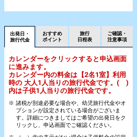
おすすめ
旅行
ご確認・
出発日・
ポイント
日程表
注意事項
旅行代金
カレンダーをクリックすると申込画面
に進みます。
カレンダー内の料金は
【
2名1室
】利用
時の 大人1人当りの旅行代金です。
( )
内は子供1人当りの旅行代金です。
諸税が別途必要な場合や、幼児旅行代金やオ
プションが設定されている場合がございま
す。詳細につきましてはご希望の出発日をク
リックし、申込画面でご確認ください。