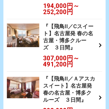
194,000円～
252,200円
『【飛鳥II／Cスイー
ト】名古屋発 春の名
古屋・博多クルー
ズ ３日間』
307,000円～
491,200円
『【飛鳥II／Ａアスカ
スイート】名古屋発
春の名古屋・博多ク
ルーズ ３日間』