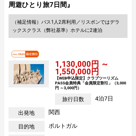
周遊ひとり旅7日間』
（補足情報）バス1人2席利用／リスボンではデラ
ックスクラス（弊社基準）ホテルに2連泊
1,130,000円 ～
1,550,000円
【WEB申込限定】クラブツーリズム
PASS会員特典「会員限定割引」（3,000
円 ～3,000円）
4泊7日
旅行日数
関西
出発地
ポルトガル
目的地