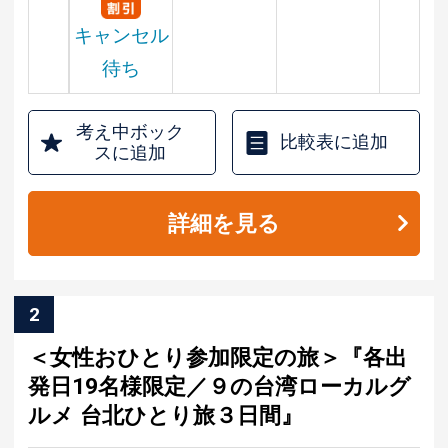
円
キャンセル
待ち
考え中ボック
比較表に追加
スに追加
詳細を見る
2
＜女性おひとり参加限定の旅＞『各出
発日19名様限定／９の台湾ローカルグ
ルメ 台北ひとり旅３日間』