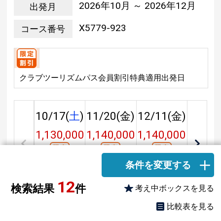
2026年10月 ～ 2026年12月
出発月
X5779-923
コース番号
クラブツーリズムパス会員割引特典適用出発日
10/17(
土
)
11/20(
金
)
12/11(
金
)
1,130,000
1,140,000
1,140,000
円
円
円
条件を変更する
受付中
残人数
5
残人数
5
12
検索結果
件
考え中ボックスを見る
考え中ボック
比較表を見る
比較表に追加
スに追加