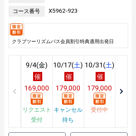
X5962-923
コース番号
クラブツーリズムパス会員割引特典適用出発日
9/4(
金
)
10/17(
土
)
10/31(
土
)
催
催
催
169,000
179,000
179,000
円
円
円
リクエスト
キャンセル
受付中
受付
待ち