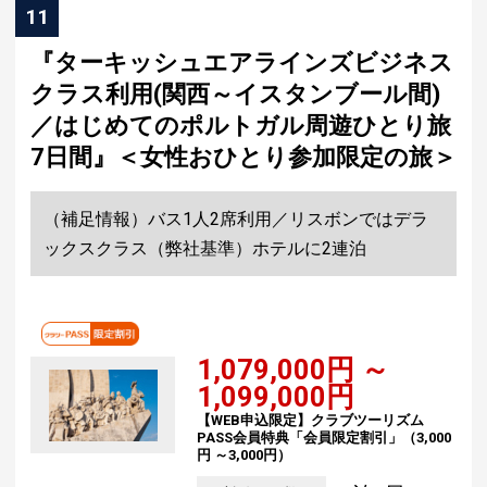
11
『ターキッシュエアラインズビジネス
クラス利用(関西～イスタンブール間)
／はじめてのポルトガル周遊ひとり旅
7日間』＜女性おひとり参加限定の旅＞
（補足情報）バス1人2席利用／リスボンではデラ
ックスクラス（弊社基準）ホテルに2連泊
1,079,000円 ～
1,099,000円
【WEB申込限定】クラブツーリズム
PASS会員特典「会員限定割引」（3,000
円 ～3,000円）