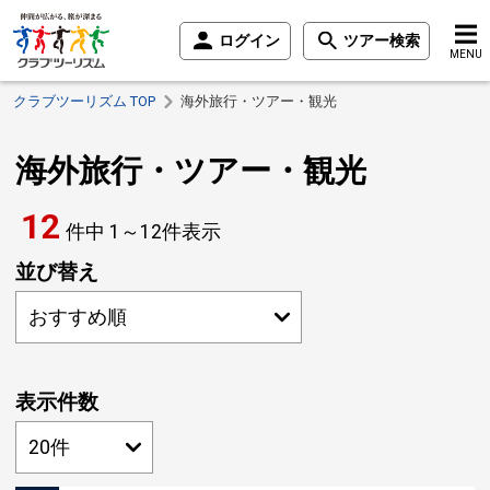
ログイン
ツアー検索
MENU
クラブツーリズム TOP
海外旅行・ツアー・観光
海外旅行・ツアー・観光
12
件中
1～
12
件表示
並び替え
表示件数