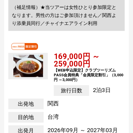
（補足情報）★当ツアーは女性ひとり参加限定と
なります。男性の方はご参加頂けません／関西よ
り添乗員同行／チャイナエアライン利用
169,000円 ～
259,000円
【WEB申込限定】クラブツーリズム
PASS会員特典「会員限定割引」（3,000
円 ～3,000円）
2泊3日
旅行日数
関西
出発地
台湾
目的地
2026年09月 ～ 2027年03月
出発月