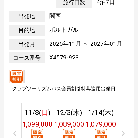
4泊7日
旅行日数
関西
出発地
ポルトガル
目的地
2026年11月 ～ 2027年01月
出発月
X4579-923
コース番号
クラブツーリズムパス会員割引特典適用出発日
11/8(
日
)
12/3(
木
)
1/14(
木
)
1,099,000
1,089,000
1,079,000
円
円
円