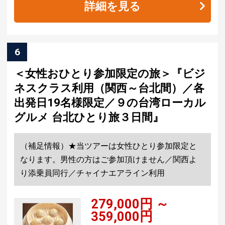
詳細を見る
6
＜女性おひとり参加限定の旅＞『ビジ
ネスクラス利用（関西～台北間）／各
出発日19名様限定／９の台湾ローカル
グルメ 台北ひとり旅３日間』
（補足情報）★当ツアーは女性ひとり参加限定と
なります。男性の方はご参加頂けません／関西よ
り添乗員同行／チャイナエアライン利用
279,000円 ～
359,000円