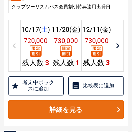
クラブツーリズムパス会員割引特典適用出発日
10/17(
土
)
11/20(
金
)
12/11(
金
)
720,000
730,000
730,000
円
円
円
残人数
3
残人数
1
残人数
3
考え中ボック
比較表に追加
スに追加
詳細を見る