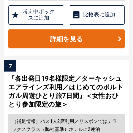
考え中ボック
比較表に追加
スに追加
詳細を見る
7
『各出発日19名様限定／ターキッシュ
エアラインズ利用／はじめてのポルト
ガル周遊ひとり旅7日間』＜女性おひ
とり参加限定の旅＞
（補足情報）バス1人2席利用／リスボンではデラ
ックスクラス（弊社基準）ホテルに2連泊