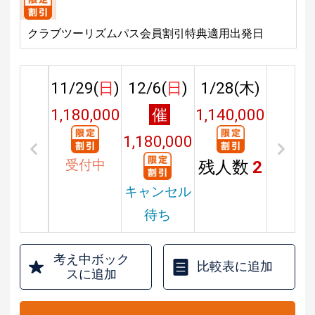
クラブツーリズムパス会員割引特典適用出発日
11/29(
日
)
12/6(
日
)
1/28(
木
)
1,180,000
催
1,140,000
円
1,180,000
円
受付中
残人数
2
円
キャンセル
待ち
考え中ボック
比較表に追加
スに追加