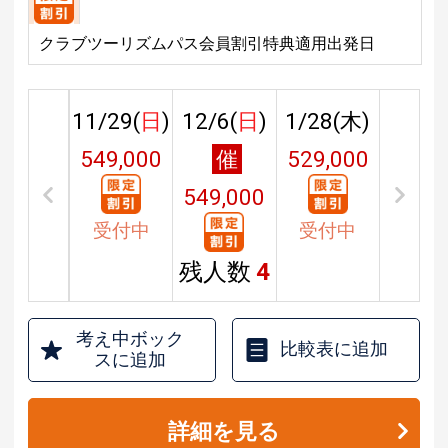
クラブツーリズムパス会員割引特典適用出発日
11/29(
日
)
12/6(
日
)
1/28(
木
)
549,000
催
529,000
円
549,000
円
受付中
受付中
円
残人数
4
考え中ボック
比較表に追加
スに追加
詳細を見る