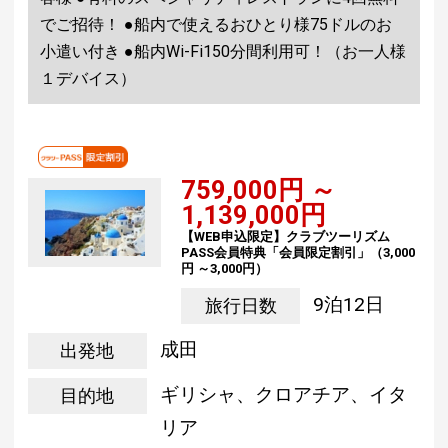
でご招待！ ●船内で使えるおひとり様75ドルのお
小遣い付き ●船内Wi-Fi150分間利用可！（お一人様
１デバイス）
759,000円 ～
1,139,000円
【WEB申込限定】クラブツーリズム
PASS会員特典「会員限定割引」（3,000
円 ～3,000円）
9泊12日
旅行日数
成田
出発地
ギリシャ、クロアチア、イタ
目的地
リア