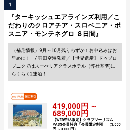
1
『ターキッシュエアラインズ利用／こ
だわりのクロアチア・スロベニア・ボ
スニア・モンテネグロ ８日間』
（補足情報）9月～10月残りわずか！お申込みはお
早めに！ / 羽田空港発着／【世界遺産】ドゥブロ
ブニクではスーぺリアクラスホテル（弊社基準)に
らくらく2連泊！
419,000円 ～
689,000円
【WEB申込限定】クラブツーリズム
PASS会員特典「会員限定割引」（3,000
円 ～3,000円）