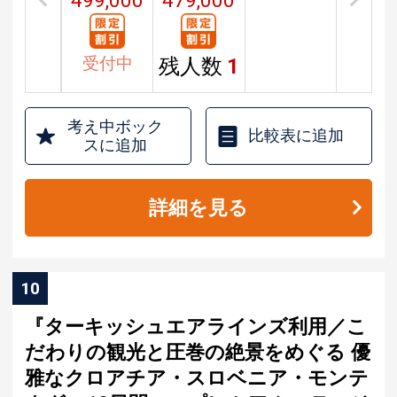
499,000
479,000
円
円
受付中
残人数
1
考え中ボック
比較表に追加
スに追加
詳細を見る
10
『ターキッシュエアラインズ利用／こ
だわりの観光と圧巻の絶景をめぐる 優
雅なクロアチア・スロベニア・モンテ