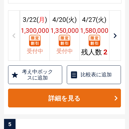
3/22(
月
)
4/20(
火
)
4/27(
火
)
1,300,000
1,350,000
1,580,000
円
円
円
受付中
受付中
残人数
2
考え中ボック
比較表に追加
スに追加
詳細を見る
5