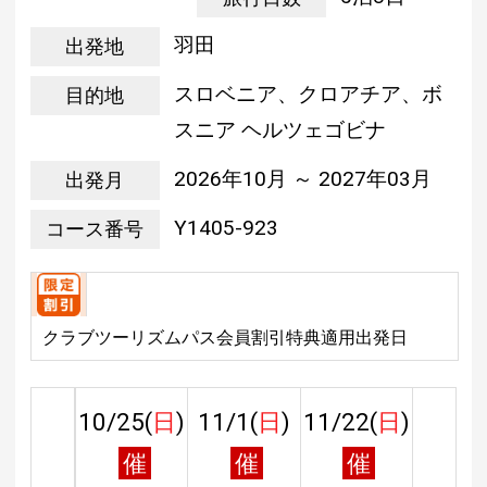
羽田
出発地
スロベニア、クロアチア、ボ
目的地
スニア ヘルツェゴビナ
2026年10月 ～ 2027年03月
出発月
Y1405-923
コース番号
クラブツーリズムパス会員割引特典適用出発日
10/25(
日
)
11/1(
日
)
11/22(
日
)
催
催
催