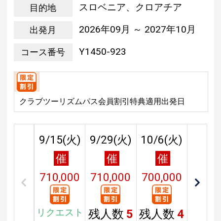
スロベニア、クロアチア
目的地
2026年09月 ～ 2027年10月
出発月
Y1450-923
コース番号
クラブツーリズムパス会員割引特典適用出発日
9/15(
火
)
9/29(
火
)
10/6(
火
)
催
催
催
710,000
710,000
700,000
円
円
円
リクエスト
残人数
5
残人数
4