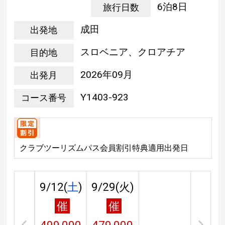
6泊8日
旅行日数
成田
出発地
スロベニア、クロアチア
目的地
2026年09月
出発月
Y1403-923
コース番号
クラブツーリズムパス会員割引特典適用出発日
9/12(
土
)
9/29(
火
)
催
催