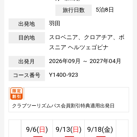
5泊8日
旅行日数
羽田
出発地
スロベニア、クロアチア、ボ
目的地
スニア ヘルツェゴビナ
2026年09月 ～ 2027年04月
出発月
Y1400-923
コース番号
クラブツーリズムパス会員割引特典適用出発日
9/6(
日
)
9/13(
日
)
9/18(
金
)