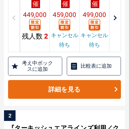
催
催
催
449,000
459,000
499,000
円
円
円
キャンセル
キャンセル
残人数
2
待ち
待ち
考え中ボック
比較表に追加
スに追加
詳細を見る
2
『ターキッシュエアラインズ利用／ク