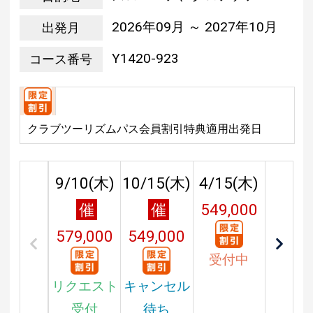
2026年09月 ～ 2027年10月
出発月
Y1420-923
コース番号
クラブツーリズムパス会員割引特典適用出発日
9/10(
木
)
10/15(
木
)
4/15(
木
)
催
催
549,000
579,000
549,000
円
受付中
円
円
リクエスト
キャンセル
受付
待ち