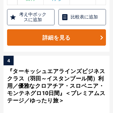
考え中ボック
比較表に追加
スに追加
詳細を見る
4
『ターキッシュエアラインズビジネス
クラス（羽田～イスタンブール間）利
用／優雅なクロアチア・スロベニア・
モンテネグロ10日間』＜プレミアムス
テージ／ゆったり旅＞