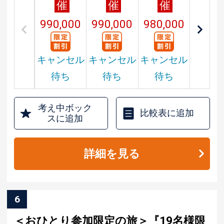
催
催
催
990,000
990,000
980,000
円
円
円
キャンセル
キャンセル
キャンセル
待ち
待ち
待ち
考え中ボック
比較表に追加
スに追加
詳細を見る
6
＜おひとり参加限定の旅＞『19名様限