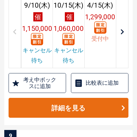
9/10(
木
)
10/15(
木
)
4/15(
木
)
催
催
1,299,000
1,150,000
1,060,000
円
受付中
円
円
キャンセル
キャンセル
待ち
待ち
考え中ボック
比較表に追加
スに追加
詳細を見る
9