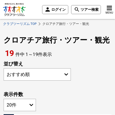
ログイン
ツアー検索
MENU
クラブツーリズム TOP
クロアチア旅行・ツアー・観光
クロアチア旅行・ツアー・観光
19
件中
1～
19
件表示
並び替え
表示件数