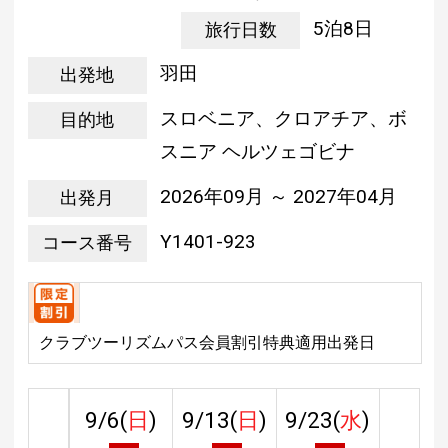
5泊8日
旅行日数
羽田
出発地
スロベニア、クロアチア、ボ
目的地
スニア ヘルツェゴビナ
2026年09月 ～ 2027年04月
出発月
Y1401-923
コース番号
クラブツーリズムパス会員割引特典適用出発日
9/6(
日
)
9/13(
日
)
9/23(
水
)