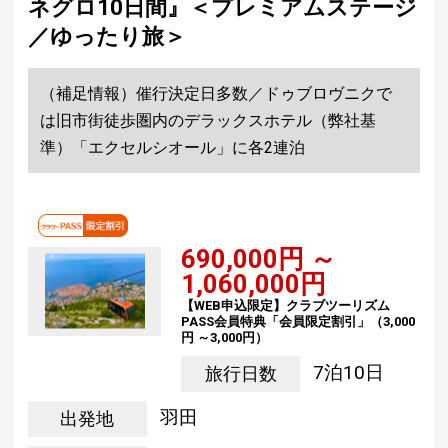
ネグロ10日間』＜プレミアムステージ
／ゆったり旅＞
（補足情報）催行決定日多数／ドゥブロヴニクで
は旧市街徒歩圏内のデラックスホテル（弊社基
準）「エクセルシオール」に各2連泊
690,000円 ～
1,060,000円
【WEB申込限定】クラブツーリズム
PASS会員特典「会員限定割引」（3,000
円 ～3,000円）
7泊10日
旅行日数
羽田
出発地