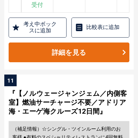
受付
考え中ボック
比較表に追加
スに追加
詳細を見る
11
『【ノルウェージャンジェム／内側客
室】燃油サーチャージ不要／アドリア
海・エーゲ海クルーズ12日間』
（補足情報）☆シングル・ツインルーム利用のお
客様 ●有料のスベシャリティレストランに4回無料