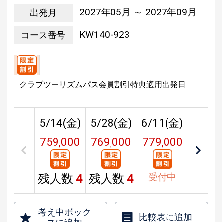
2027年05月 ～ 2027年09月
出発月
KW140-923
コース番号
クラブツーリズムパス会員割引特典適用出発日
5/14(
金
)
5/28(
金
)
6/11(
金
)
759,000
769,000
779,000
円
円
円
受付中
残人数
4
残人数
4
考え中ボック
比較表に追加