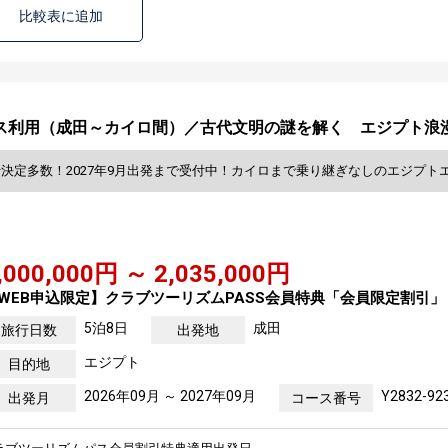
比較表に追加
ラス利用（成田～カイロ間）／古代文明の謎を解く エジプト浪
行決定多数！2027年9月出発まで受付中！カイロまで乗り継ぎなしのエジプト
,000,000円 ～ 2,035,000円
WEB申込限定】クラブツーリズムPASS会員特典「会員限定割引」（3,
5泊8日
成田
旅行日数
出発地
エジプト
目的地
2026年09月 ～ 2027年09月
Y2832-92
出発月
コース番号