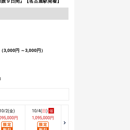
の旅９日間』【名古屋駅発着】
000円 ～3,000円）
3
10/2(
金
)
10/4(
日
)
催
,095,000円
1,095,000円