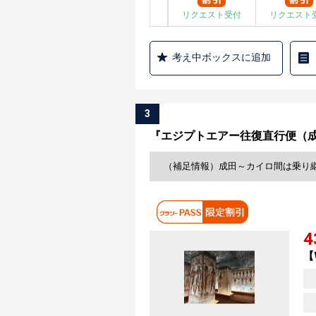
リクエスト受付
リクエスト
考え中ボックスに追加
3
『エジプトエアー往復直行便（成
（補足情報）成田～カイロ間は乗り
4
【