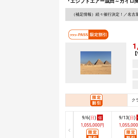
『エジプトエアー成田～カイロ
（補足情報）続々催行決定！／名古屋
1
【
ク
9/6(
日
)
催
9/13(
日
)
1,055,000円
1,055,00