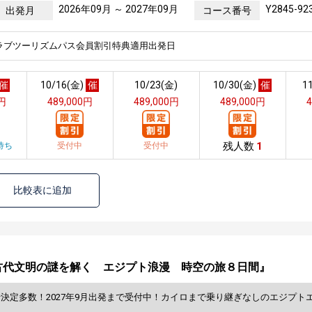
2026年09月 ～ 2027年09月
Y2845-92
出発月
コース番号
ラブツーリズムパス会員割引特典適用出発日
催
10/16(
金
)
催
10/23(
金
)
10/30(
金
)
催
1
0円
489,000円
489,000円
489,000円
4
残人数
1
待ち
受付中
受付中
比較表に追加
古代文明の謎を解く エジプト浪漫 時空の旅８日間』
行決定多数！2027年9月出発まで受付中！カイロまで乗り継ぎなしのエジプト