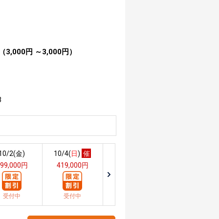
000円 ～3,000円）
3
10/2(
金
)
10/4(
日
)
催
99,000円
419,000円
受付中
受付中