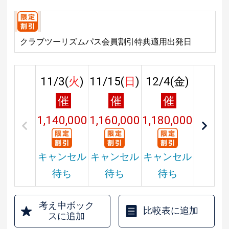
クラブツーリズムパス会員割引特典適用出発日
11/3(
火
)
11/15(
日
)
12/4(
金
)
催
催
催
1,140,000
1,160,000
1,180,000
円
円
円
キャンセル
キャンセル
キャンセル
待ち
待ち
待ち
考え中ボック
比較表に追加
スに追加