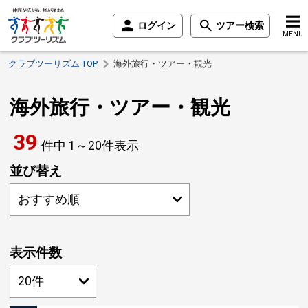
ログイン
ツアー検索
MENU
クラブツーリズム TOP
海外旅行・ツアー・観光
海外旅行・ツアー・観光
39
件中
1～
20
件表示
並び替え
表示件数