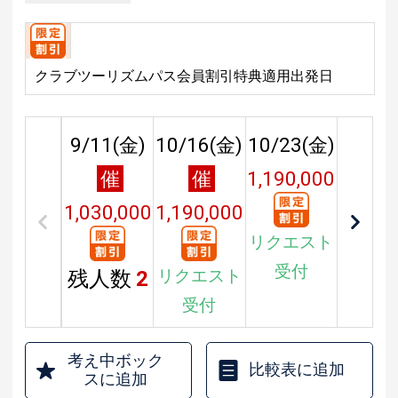
クラブツーリズムパス会員割引特典適用出発日
9/11(
金
)
10/16(
金
)
10/23(
金
)
催
催
1,190,000
1,030,000
1,190,000
円
リクエスト
円
円
受付
リクエスト
残人数
2
受付
考え中ボック
比較表に追加
スに追加