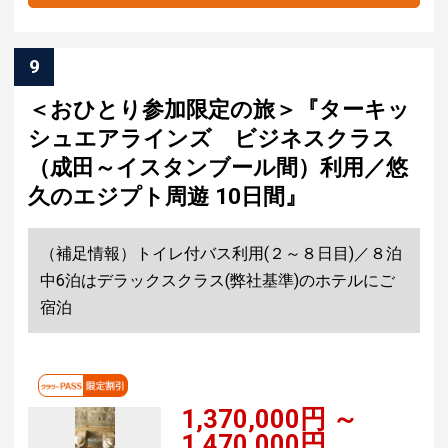
9
＜おひとり参加限定の旅＞『ターキッ
シュエアラインズ ビジネスクラス
（成田～イスタンブール間）利用／悠
久のエジプト周遊 10日間』
（補足情報）トイレ付バス利用(２～８日目)／８泊
中6泊はデラックスクラス(弊社基準)のホテルにご
宿泊
1,370,000円 ～
1,470,000円