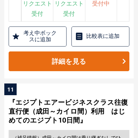
リクエスト
リクエスト
受付中
受付
受付
考え中ボック
比較表に追加
スに追加
詳細を見る
11
『エジプトエアービジネスクラス往復
直行便（成田～カイロ間）利用 はじ
めてのエジプト10日間』
（補足情報）成田～カイロ間は乗り継ぎなしでひ