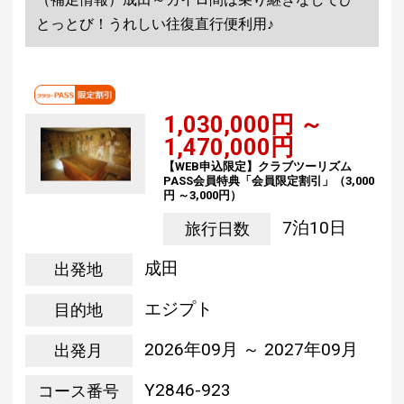
とっとび！うれしい往復直行便利用♪
1,030,000円 ～
1,470,000円
【WEB申込限定】クラブツーリズム
PASS会員特典「会員限定割引」（3,000
円 ～3,000円）
7泊10日
旅行日数
成田
出発地
エジプト
目的地
2026年09月 ～ 2027年09月
出発月
Y2846-923
コース番号