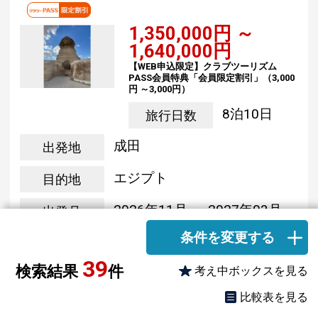
1,350,000円 ～
1,640,000円
【WEB申込限定】クラブツーリズム
PASS会員特典「会員限定割引」（3,000
円 ～3,000円）
8泊10日
旅行日数
成田
出発地
エジプト
目的地
2026年11月 ～ 2027年03月
出発月
条件を変更する
Y2802-923
コース番号
39
検索結果
件
考え中ボックスを見る
比較表を見る
クラブツーリズムパス会員割引特典適用出発日