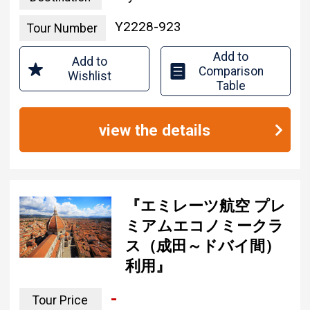
Y2228-923
Tour Number
Add to
Add to
Comparison
Wishlist
Table
view the details
『エミレーツ航空 プレ
ミアムエコノミークラ
ス（成田～ドバイ間）
利用』
-
Tour Price