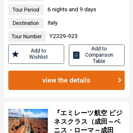
6 nights and 9 days
Tour Period
Italy
Destination
Y2229-923
Tour Number
Add to
Add to
Comparison
Wishlist
Table
view the details
『エミレーツ航空 ビジ
ネスクラス（成田～ベ
ニス・ローマ～成田