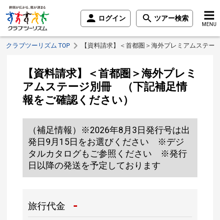
ログイン
ツアー検索
MENU
クラブツーリズム TOP
【資料請求】＜首都圏＞海外プレミアムステー
【資料請求】＜首都圏＞海外プレミ
アムステージ別冊 （下記補足情
報をご確認ください）
（補足情報）※2026年8月3日発行号は出
発日9月15日をお選びください ※デジ
タルカタログもご参照ください ※発行
日以降の発送を予定しております
-
旅行代金