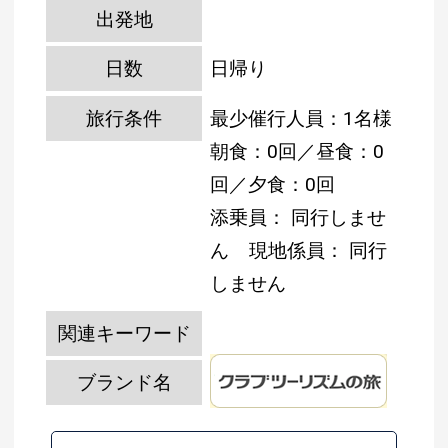
出発地
日数
日帰り
旅行条件
最少催行人員：1名様
朝食：0回／昼食：0
回／夕食：0回
添乗員： 同行しませ
ん
現地係員： 同行
しません
関連キーワード
ブランド名