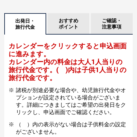
おすすめ
ご確認・
出発日・
ポイント
注意事項
旅行代金
カレンダーをクリックすると申込画面
に進みます。
カレンダー内の料金は
大人1人当りの
旅行代金です。
( )内は子供1人当りの
旅行代金です。
諸税が別途必要な場合や、幼児旅行代金やオ
プションが設定されている場合がございま
す。詳細につきましてはご希望の出発日をク
リックし、申込画面でご確認ください。
（ ）内の表示がない場合は子供料金の設定
がございません。