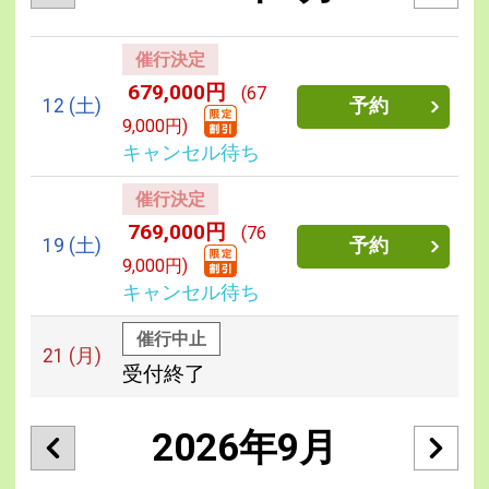
催行決定
679,000円
(67
12
(土)
予約
9,000円)
キャンセル待ち
催行決定
769,000円
(76
19
(土)
予約
9,000円)
キャンセル待ち
催行中止
21
(月)
受付終了
2026年9月