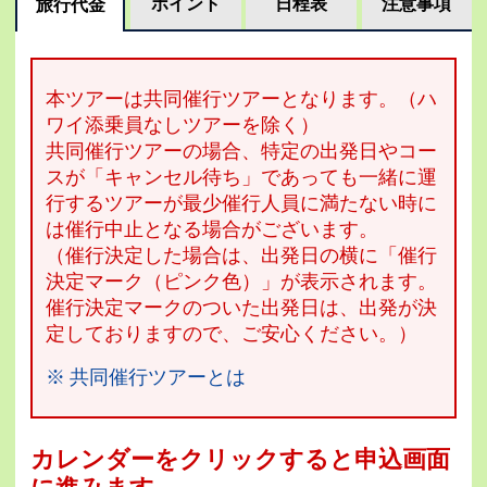
ポイント
日程表
注意事項
旅行代金
本ツアーは共同催行ツアーとなります。（ハ
ワイ添乗員なしツアーを除く）
共同催行ツアーの場合、特定の出発日やコー
スが「キャンセル待ち」であっても一緒に運
行するツアーが最少催行人員に満たない時に
は催行中止となる場合がございます。
（催行決定した場合は、出発日の横に「催行
決定マーク（ピンク色）」が表示されます。
催行決定マークのついた出発日は、出発が決
定しておりますので、ご安心ください。）
※ 共同催行ツアーとは
カレンダーをクリックすると申込画面