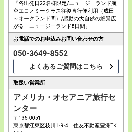
『各出発日22名様限定/ニュージーランド航
空エコノミークラス往復直行便利用（成田
～オークランド間）/感動の大自然の絶景広
がる ニュージーランド8日間』
お電話でのお申込み
お問い合わせの方
050-3649-8552
よくあるご質問はこちら
取扱い営業所
アメリカ・オセアニア旅行セ
ンター
〒135-0051
東京都江東区枝川1-9-4 住友不動産豊洲TK