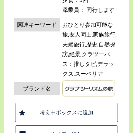
夕食：5回
添乗員： 同行します
関連キーワード
おひとり参加可能な
旅,友人同士,家族旅行,
夫婦旅行,歴史,自然探
訪,絶景,クラツーパ
ス：推しタビ,デラッ
クス,スーペリア
ブランド名
考え中ボックスに追加