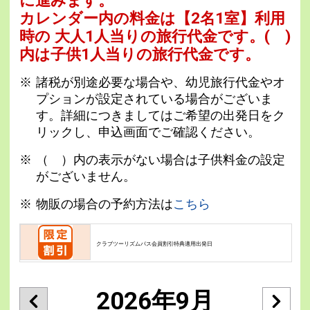
に進みます。
カレンダー内の料金は
【
2名1室
】利用
時の 大人1人当りの旅行代金です。
( )
内は子供1人当りの旅行代金です。
諸税が別途必要な場合や、幼児旅行代金やオ
プションが設定されている場合がございま
す。詳細につきましてはご希望の出発日をク
リックし、申込画面でご確認ください。
（ ）内の表示がない場合は子供料金の設定
がございません。
物販の場合の予約方法は
こちら
クラブツーリズムパス会員割引特典適用出発日
2026年9月