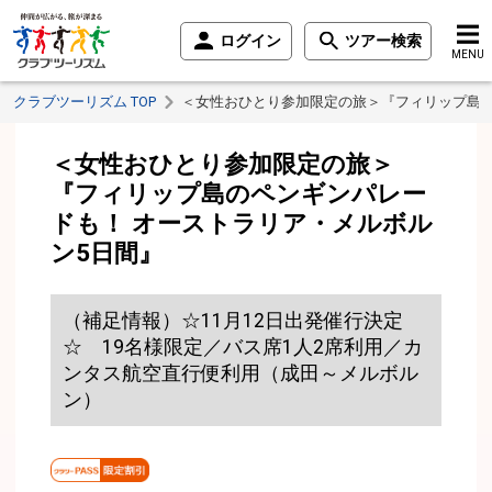
ログイン
ツアー検索
MENU
クラブツーリズム TOP
＜女性おひとり参加限定の旅＞『フィリップ島の
＜女性おひとり参加限定の旅＞
『フィリップ島のペンギンパレー
ドも！ オーストラリア・メルボル
ン5日間』
（補足情報）☆11月12日出発催行決定
☆ 19名様限定／バス席1人2席利用／カ
ンタス航空直行便利用（成田～メルボル
ン）