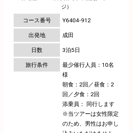
ジ）
コース番号
Y6404-912
出発地
成田
日数
3泊5日
旅行条件
最少催行人員：10名
様
朝食：2回／昼食：2
回／夕食：2回
添乗員： 同行します
※当ツアーは女性限定
のため、男性はお申し