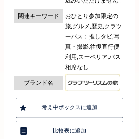
込みいただけません。
関連キーワード
おひとり参加限定の
旅,グルメ,歴史,クラツ
ーパス：推しタビ,写
真・撮影,往復直行便
利用,スーペリア,バス
相席なし
ブランド名
考え中ボックスに追加
比較表に追加