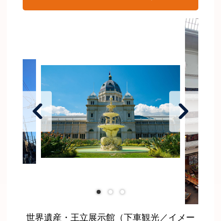
世界遺産・王立展示館（下車観光／イメー