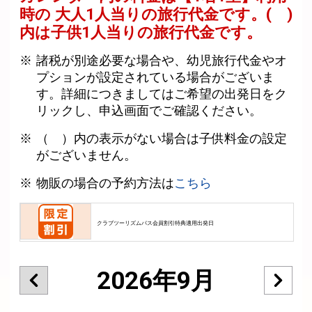
時の 大人1人当りの旅行代金です。
( )
内は子供1人当りの旅行代金です。
諸税が別途必要な場合や、幼児旅行代金やオ
プションが設定されている場合がございま
す。詳細につきましてはご希望の出発日をク
リックし、申込画面でご確認ください。
（ ）内の表示がない場合は子供料金の設定
がございません。
物販の場合の予約方法は
こちら
クラブツーリズムパス会員割引特典適用出発日
2026年9月