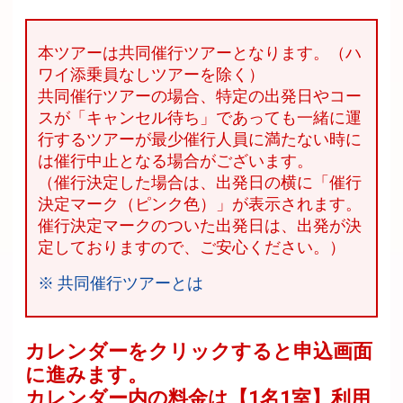
本ツアーは共同催行ツアーとなります。（ハ
ワイ添乗員なしツアーを除く）
共同催行ツアーの場合、特定の出発日やコー
スが「キャンセル待ち」であっても一緒に運
行するツアーが最少催行人員に満たない時に
は催行中止となる場合がございます。
（催行決定した場合は、出発日の横に「催行
決定マーク（ピンク色）」が表示されます。
催行決定マークのついた出発日は、出発が決
定しておりますので、ご安心ください。）
※ 共同催行ツアーとは
カレンダーをクリックすると申込画面
に進みます。
カレンダー内の料金は
【
1名1室
】利用