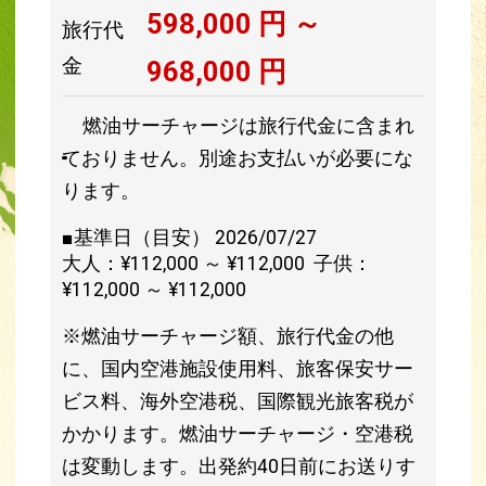
598,000
円 ～
旅行代
金
968,000
円
燃油サーチャージは旅行代金に含まれ
ておりません。別途お支払いが必要にな
ります。
■基準日（目安） 2026/07/27
大人：¥112,000 ～ ¥112,000 子供：
¥112,000 ～ ¥112,000
※燃油サーチャージ額、旅行代金の他
に、国内空港施設使用料、旅客保安サー
ビス料、海外空港税、国際観光旅客税が
かかります。燃油サーチャージ・空港税
は変動します。出発約40日前にお送りす