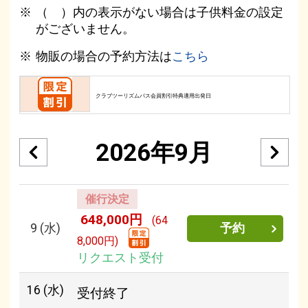
（ ）内の表示がない場合は子供料金の設定
がございません。
物販の場合の予約方法は
こちら
クラブツーリズムパス会員割引特典適用出発日
2026年9月
催行決定
648,000円
(64
9
(水)
予約
8,000円)
リクエスト受付
16
(水)
受付終了