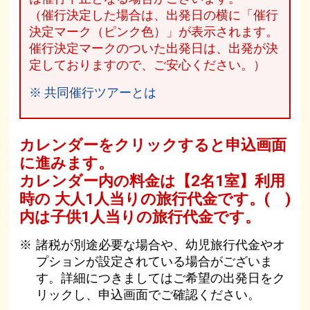
（催行決定した場合は、出発日の横に「催行
決定マーク（ピンク色）」が表示されます。
催行決定マークのついた出発日は、出発が決
定しておりますので、ご安心ください。）
※ 共同催行ツアーとは
カレンダーをクリックすると申込画面
に進みます。
カレンダー内の料金は
【
2名1室
】利用
時の 大人1人当りの旅行代金です。
( )
内は子供1人当りの旅行代金です。
諸税が別途必要な場合や、幼児旅行代金やオ
プションが設定されている場合がございま
す。詳細につきましてはご希望の出発日をク
リックし、申込画面でご確認ください。