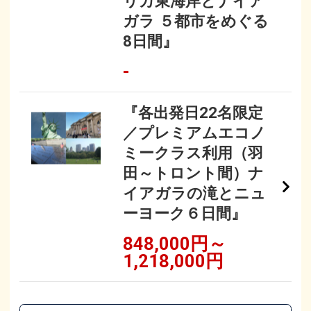
リカ東海岸とナイア
ガラ ５都市をめぐる
8日間』
-
『各出発日22名限定
／プレミアムエコノ
ミークラス利用（羽
田～トロント間）ナ
イアガラの滝とニュ
ーヨーク６日間』
848,000円～
1,218,000円