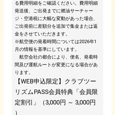
る費用明細をご確認ください。費用明細
発送後、ご出発までに燃油サーチャー
ジ・空港税に大幅な変動があった場合、
ご出発前に差額分を追加で集金または返
金をさせていただきます。
※航空便の発着時間については2026年1
月の情報を基準にしています。
航空会社の都合により、便名、発着時
間及び運航ルートが変更になる場合があ
ります。
【WEB申込限定】クラブツー
リズムPASS会員特典「会員限
定割引」（3,000円 ～ 3,000円
）