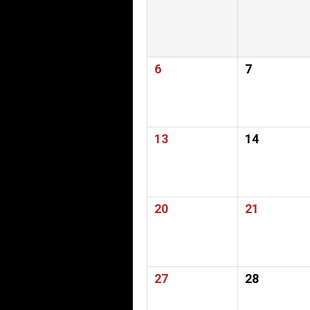
6
7
13
14
20
21
27
28