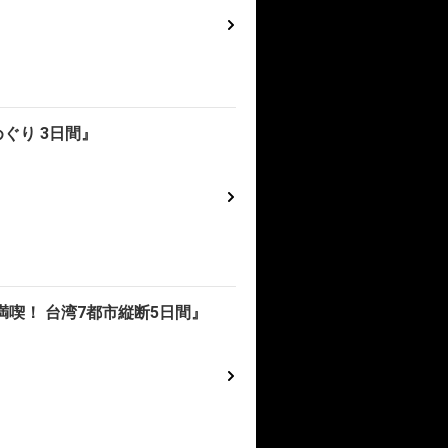
ぐり 3日間』
喫！ 台湾7都市縦断5日間』