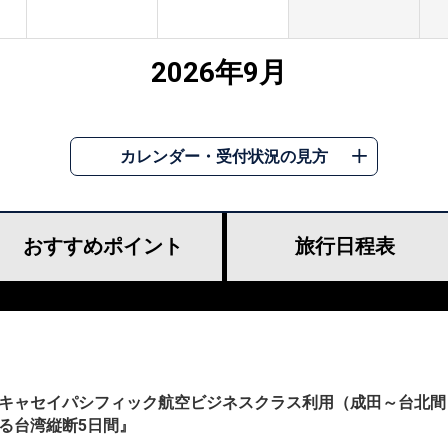
2026年9月
カレンダー・受付状況の見方
おすすめ
ポイント
旅行
日程表
キャセイパシフィック航空ビジネスクラス利用（成田～台北間
る台湾縦断5日間』