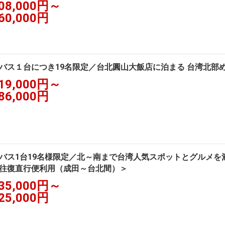
08,000円～
60,000円
バス１台につき19名限定／台北圓山大飯店に泊まる 台湾北部め
19,000円～
86,000円
バス1台19名様限定／北～南まで台湾人気スポットとグルメを満
往復直行便利用（成田～台北間）＞
35,000円～
25,000円