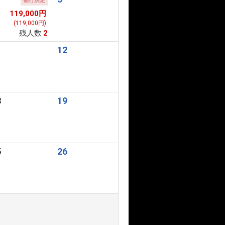
催行決定
119,000円
(119,000円)
残人数
2
1
12
8
19
5
26