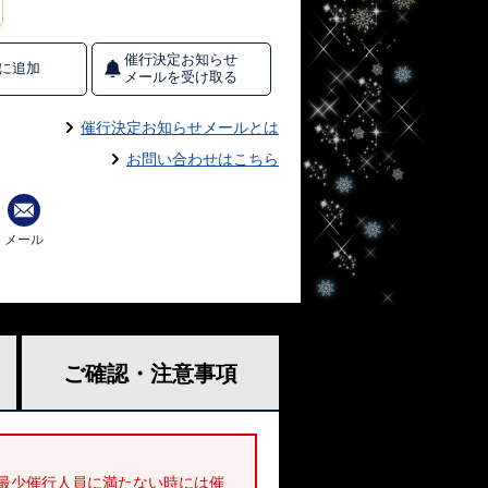
催行決定お知らせ
に追加
メールを受け取る
催行決定お知らせメールとは
お問い合わせはこちら
メール
ご確認・
注意事項
最少催行人員に満たない時には催