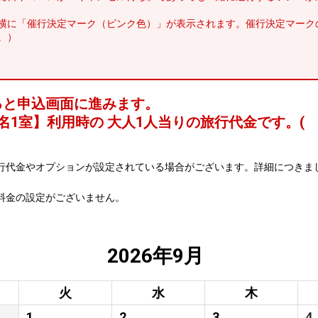
横に「催行決定マーク（ピンク色）」が表示されます。催行決定マーク
。）
ると申込画面に進みます。
名1室
】利用時の 大人1人当りの旅行代金です。
(
行代金やオプションが設定されている場合がございます。詳細につきま
料金の設定がございません。
2026年9月
火
水
木
1
2
3
4