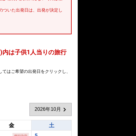
のついた出発日は、出発が決定し
 )内は子供1人当りの旅行
してはご希望の出発日をクリックし、
2026年10月
金
土
5