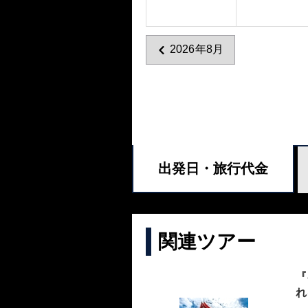
2026年8月
出発日・
旅行代金
関連ツアー
『
れ