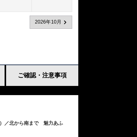
2026年10月
ご確認・
注意事項
）／北から南まで 魅力あふ