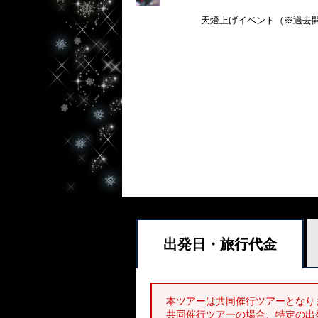
天燈上げイベント（※過去
出発日・
旅行代金
本ツアーは共同催行ツアーとなり
共同催行ツアーの場合、特定の出