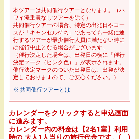
本ツアーは共同催行ツアーとなります。（ハ
ワイ添乗員なしツアーを除く）
共同催行ツアーの場合、特定の出発日やコー
スが「キャンセル待ち」であっても一緒に運
行するツアーが最少催行人員に満たない時に
は催行中止となる場合がございます。
（催行決定した場合は、出発日の横に「催行
決定マーク（ピンク色）」が表示されます。
催行決定マークのついた出発日は、出発が決
定しておりますので、ご安心ください。）
※ 共同催行ツアーとは
カレンダーをクリックすると申込画面
に進みます。
カレンダー内の料金は
【
2名1室
】利用
時の 大人1人当りの旅行代金です。
( )