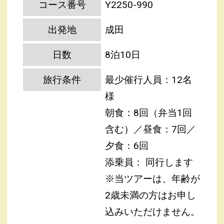
コース番号
Y2250-990
出発地
成田
日数
8泊10日
旅行条件
最少催行人員：12名
様
朝食：8回（弁当1回
含む）／昼食：7回／
夕食：6回
添乗員： 同行します
※当ツアーは、年齢が
2歳未満の方はお申し
込みいただけません。