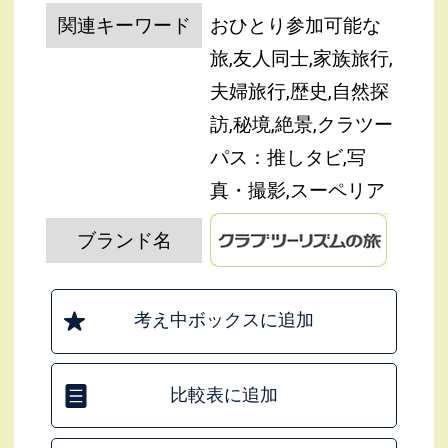
関連キーワード
おひとり参加可能な
旅,友人同士,家族旅行,
夫婦旅行,歴史,自然探
訪,秘境,絶景,クラツー
パス：推しタビ,写
真・撮影,スーペリア
ブランド名
考え中ボックスに追加
比較表に追加