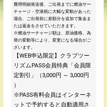
費用明細発送後、ご出発までに燃油サー
チャージ・空港税に大幅な変動があった
場合、ご出発前に差額分を追加で集金ま
たは返金をさせていただきます。
※燃油サーチャージ額は、原油価格、為
替の変動等により、変更になる場合がご
ざいます。
【WEB申込限定】クラブツー
リズムPASS会員特典「会員限
定割引」（3,000円 ～ 3,000円
）
※PASS有料会員はインターネ
ットで予約すると自動適用さ