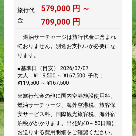
579,000
円 ～
旅行代
金
709,000
円
燃油サーチャージは旅行代金に含まれ
ておりません。別途お支払いが必要にな
ります。
■基準日（目安） 2026/07/07
大人：¥119,500 ～ ¥167,500 子供：
¥119,500 ～ ¥167,500
※旅行代金の他に国内空港施設使用料、
燃油サーチャージ、海外空港税、旅客保
安サービス料、国際観光旅客税、海外宿
泊税がかかります。出発約40～50日前に
お送りする費用明細をご確認ください。