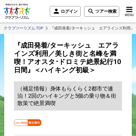
ログイン
ツアー検索
MENU
クラブツーリズム TOP
『成田発着/ターキッシュ エアラインズ利用／
『成田発着/ターキッシュ エアラ
インズ利用／美しき街と名峰を満
喫！アオスタ･ドロミテ絶景紀行10
日間』＜ハイキング初級＞
（補足情報）身体もらくらく2都市で連
泊！2回のハイキングと5個の乗り物＆街
散策で絶景満喫