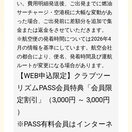
い。費用明細発送後、ご出発までに燃油
サーチャージ・空港税に大幅な変動があ
った場合、ご出発前に差額分を追加で集
金または返金をさせていただきます。
※航空便の発着時間については2026年4
月の情報を基準にしています。航空会社
の都合により、便名、発着時間及び運航
ルートが変更になる場合があります。
【WEB申込限定】クラブツー
リズムPASS会員特典「会員限
定割引」（3,000円 ～ 3,000円
）
※PASS有料会員はインターネ