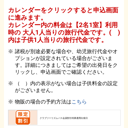
カレンダーをクリックすると申込画面
に進みます。
カレンダー内の料金は
【
2名1室
】利用
時の 大人1人当りの旅行代金です。
( )
内は子供1人当りの旅行代金です。
諸税が別途必要な場合や、幼児旅行代金やオ
プションが設定されている場合がございま
す。詳細につきましてはご希望の出発日をク
リックし、申込画面でご確認ください。
（ ）内の表示がない場合は子供料金の設定
がございません。
物販の場合の予約方法は
こちら
クラブツーリズムパス会員割引特典適用出発日