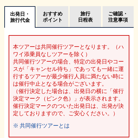
おすすめ
旅行
ご確認・
出発日・
ポイント
日程表
注意事項
旅行代金
本ツアーは共同催行ツアーとなります。（ハ
ワイ添乗員なしツアーを除く）
共同催行ツアーの場合、特定の出発日やコー
スが「キャンセル待ち」であっても一緒に運
行するツアーが最少催行人員に満たない時に
は催行中止となる場合がございます。
（催行決定した場合は、出発日の横に「催行
決定マーク（ピンク色）」が表示されます。
催行決定マークのついた出発日は、出発が決
定しておりますので、ご安心ください。）
※ 共同催行ツアーとは