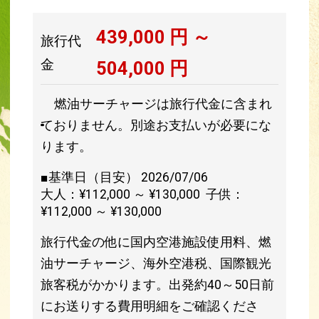
439,000
円 ～
旅行代
金
504,000
円
燃油サーチャージは旅行代金に含まれ
ておりません。別途お支払いが必要にな
ります。
■基準日（目安） 2026/07/06
大人：¥112,000 ～ ¥130,000 子供：
¥112,000 ～ ¥130,000
旅行代金の他に国内空港施設使用料、燃
油サーチャージ、海外空港税、国際観光
旅客税がかかります。出発約40～50日前
にお送りする費用明細をご確認くださ