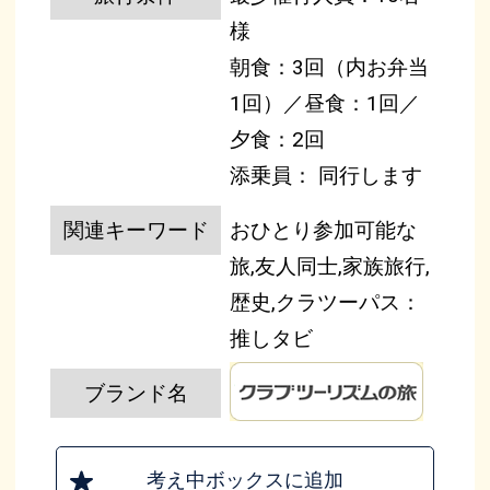
様
朝食：3回（内お弁当
1回）／昼食：1回／
夕食：2回
添乗員： 同行します
関連キーワード
おひとり参加可能な
旅,友人同士,家族旅行,
歴史,クラツーパス：
推しタビ
ブランド名
考え中ボックスに追加