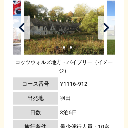
コッツウォルズ地方・バイブリー（イメー
ジ）
コース番号
Y1116-912
出発地
羽田
日数
3泊6日
旅行条件
最少催行人員：10名