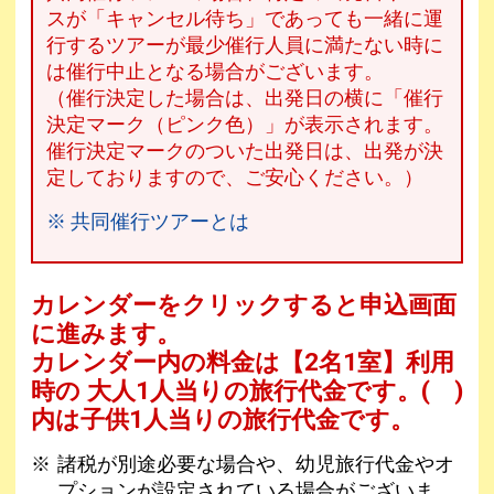
スが「キャンセル待ち」であっても一緒に運
行するツアーが最少催行人員に満たない時に
は催行中止となる場合がございます。
（催行決定した場合は、出発日の横に「催行
決定マーク（ピンク色）」が表示されます。
催行決定マークのついた出発日は、出発が決
定しておりますので、ご安心ください。）
※ 共同催行ツアーとは
カレンダーをクリックすると申込画面
に進みます。
カレンダー内の料金は
【
2名1室
】利用
時の 大人1人当りの旅行代金です。
( )
内は子供1人当りの旅行代金です。
諸税が別途必要な場合や、幼児旅行代金やオ
プションが設定されている場合がございま