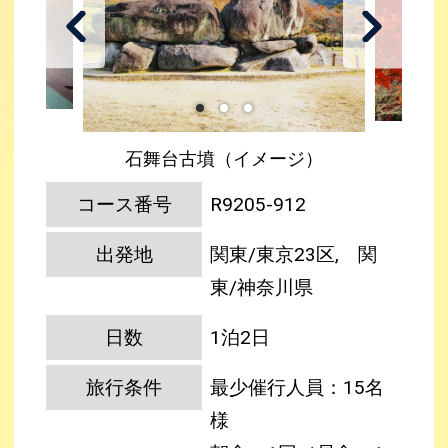
石舞台古墳（イメージ）
コース番号
R9205-912
出発地
関東/東京23区, 関
東/神奈川県
日数
1泊2日
旅行条件
最少催行人員：15名
様