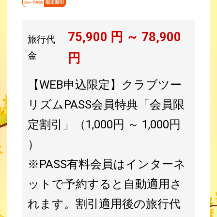
75,900
円 ～
78,900
旅行代
金
円
【WEB申込限定】クラブツー
リズムPASS会員特典「会員限
定割引」（1,000円 ～ 1,000円
）
※PASS有料会員はインターネ
ットで予約すると自動適用さ
れます。割引適用後の旅行代