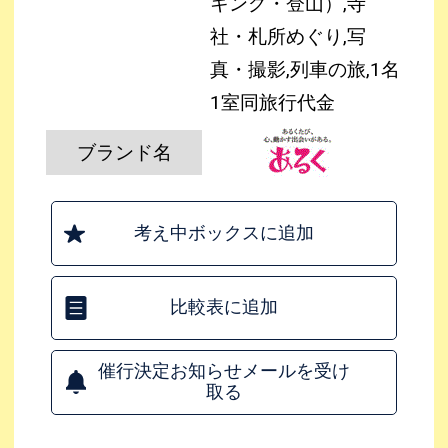
キング・登山）,寺
社・札所めぐり,写
真・撮影,列車の旅,1名
1室同旅行代金
ブランド名
考え中ボックスに追加
比較表に追加
催行決定お知らせメールを受け
取る