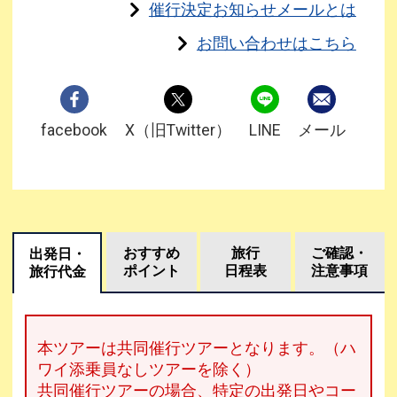
催行決定お知らせメールとは
お問い合わせはこちら
facebook
X（旧Twitter）
LINE
メール
おすすめ
旅行
ご確認・
出発日・
ポイント
日程表
注意事項
旅行代金
本ツアーは共同催行ツアーとなります。（ハ
ワイ添乗員なしツアーを除く）
共同催行ツアーの場合、特定の出発日やコー