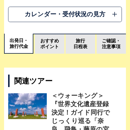
カレンダー・受付状況の見方
出発日・
おすすめ
旅行
ご確認・
旅行代金
ポイント
日程表
注意事項
関連ツアー
＜ウォーキング＞
『世界文化遺産登録
決定！ガイド同行で
じっくり巡る「奈
良 飛鳥・藤原の宮