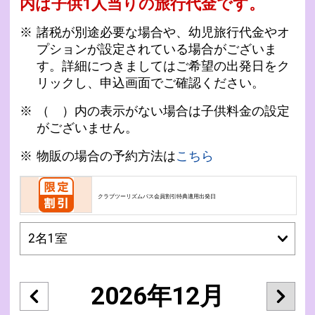
内は子供1人当りの旅行代金です。
諸税が別途必要な場合や、幼児旅行代金やオ
プションが設定されている場合がございま
す。詳細につきましてはご希望の出発日をク
リックし、申込画面でご確認ください。
（ ）内の表示がない場合は子供料金の設定
がございません。
物販の場合の予約方法は
こちら
クラブツーリズムパス会員割引特典適用出発日
2026年12月