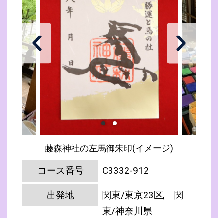
藤森神社の左馬御朱印(イメージ)
コース番号
C3332-912
出発地
関東/東京23区, 関
東/神奈川県