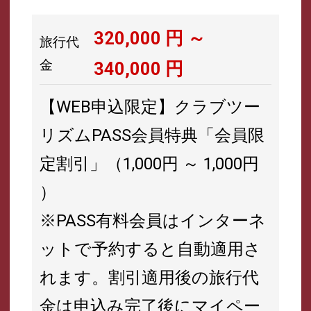
320,000
円 ～
旅行代
金
340,000
円
【WEB申込限定】クラブツー
リズムPASS会員特典「会員限
定割引」（1,000円 ～ 1,000円
）
※PASS有料会員はインターネ
ットで予約すると自動適用さ
れます。割引適用後の旅行代
金は申込み完了後にマイペー