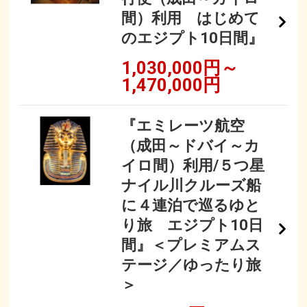
間）利用 はじめて
のエジプト10日間』
1,030,000円～
1,470,000円
『エミレーツ航空
（成田～ドバイ～カ
イロ間）利用/５つ星
ナイル川クルーズ船
に４連泊で巡るゆと
り旅 エジプト10日
間』＜プレミアムス
テージ／ゆったり旅
＞