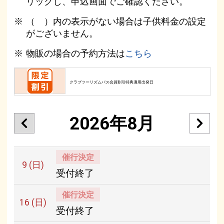
リックし、申込画面でご確認ください。
（ ）内の表示がない場合は子供料金の設定
がございません。
物販の場合の予約方法は
こちら
クラブツーリズムパス会員割引特典適用出発日
2026年8月
催行決定
9
(日)
受付終了
催行決定
16
(日)
受付終了