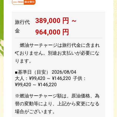
389,000
円 ～
旅行代
金
964,000
円
燃油サーチャージは旅行代金に含まれ
ておりません。別途お支払いが必要にな
ります。
■基準日（目安） 2026/08/04
大人：¥99,420 ～ ¥146,220 子供：
¥99,420 ～ ¥146,220
※燃油サーチャージ額は、原油価格、為
替の変動等により、上記から変更になる
場合がございます。