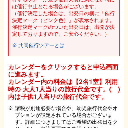
は催行中止となる場合がございます。
（催行決定した場合は、出発日の横に「催行
決定マーク（ピンク色）」が表示されます。
催行決定マークのついた出発日は、出発が決
定しておりますので、ご安心ください。）
※ 共同催行ツアーとは
カレンダーをクリックすると申込画面
に進みます。
カレンダー内の料金は
【
2名1室
】利用
時の 大人1人当りの旅行代金です。
( )
内は子供1人当りの旅行代金です。
諸税が別途必要な場合や、幼児旅行代金やオ
プションが設定されている場合がございま
す。詳細につきましてはご希望の出発日をク