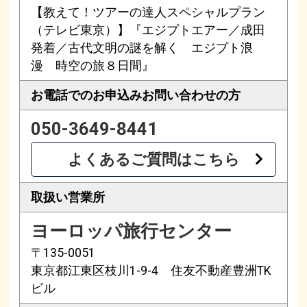
【教えて！ツアーの達人スペシャルプラン
（テレビ東京）】『エジプトエアー／成田
発着／古代文明の謎を解く エジプト浪
漫 時空の旅８日間』
お電話でのお申込み
お問い合わせの方
050-3649-8441
よくあるご質問はこちら
取扱い営業所
ヨーロッパ旅行センター
〒135-0051
東京都江東区枝川1-9-4 住友不動産豊洲TK
ビル