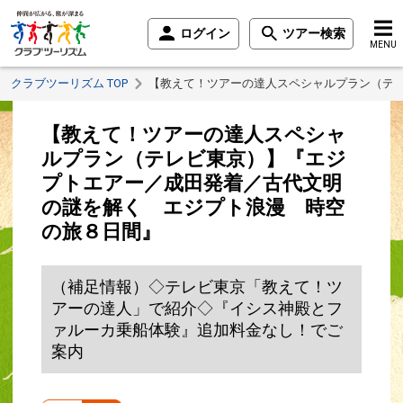
ログイン
ツアー検索
MENU
クラブツーリズム TOP
【教えて！ツアーの達人スペシャルプラン（テ
【教えて！ツアーの達人スペシャ
ルプラン（テレビ東京）】『エジ
プトエアー／成田発着／古代文明
の謎を解く エジプト浪漫 時空
の旅８日間』
（補足情報）◇テレビ東京「教えて！ツ
アーの達人」で紹介◇『イシス神殿とフ
ァルーカ乗船体験』追加料金なし！でご
案内