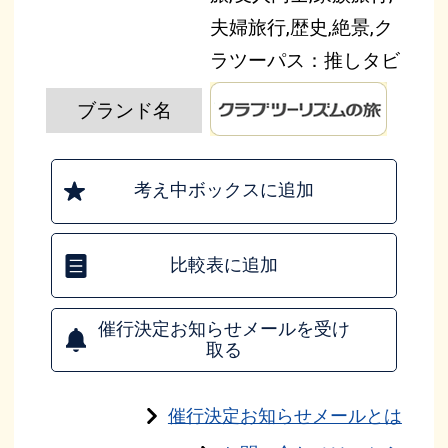
夫婦旅行,歴史,絶景,ク
ラツーパス：推しタビ
ブランド名
考え中ボックスに追加
比較表に追加
催行決定お知らせメールを受け
取る
催行決定お知らせメールとは