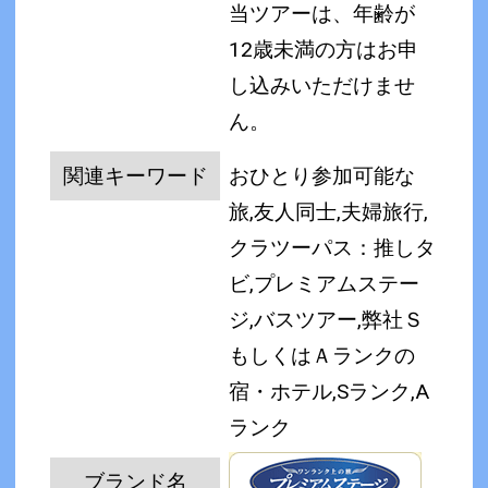
当ツアーは、年齢が
12歳未満の方はお申
し込みいただけませ
ん。
関連キーワード
おひとり参加可能な
旅,友人同士,夫婦旅行,
クラツーパス：推しタ
ビ,プレミアムステー
ジ,バスツアー,弊社Ｓ
もしくはＡランクの
宿・ホテル,Sランク,A
ランク
ブランド名