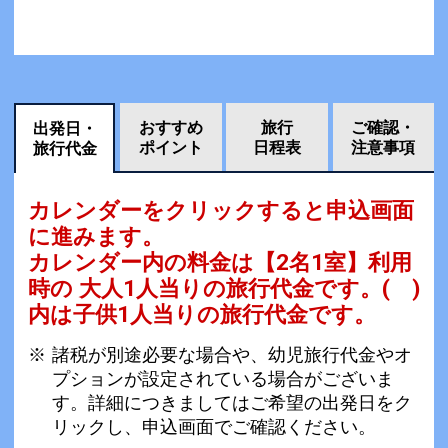
おすすめ
旅行
ご確認・
出発日・
ポイント
日程表
注意事項
旅行代金
カレンダーをクリックすると申込画面
に進みます。
カレンダー内の料金は
【
2名1室
】利用
時の 大人1人当りの旅行代金です。
( )
内は子供1人当りの旅行代金です。
諸税が別途必要な場合や、幼児旅行代金やオ
プションが設定されている場合がございま
す。詳細につきましてはご希望の出発日をク
リックし、申込画面でご確認ください。