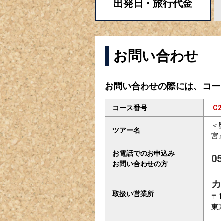
出発日・
旅行代金
お問い合わせ
お問い合わせの際には、コー
コース番号
C2
＜
ツアー名
宮
お電話でのお申込み
0
お問い合わせの方
カ
取扱い営業所
〒1
東