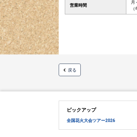
月
営業時間
（
戻る
ピックアップ
全国花火大会ツアー2026