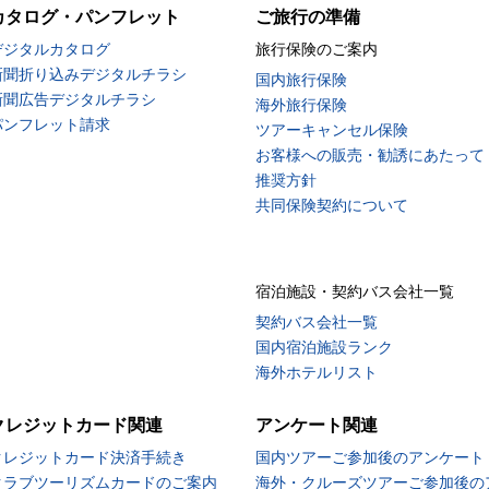
カタログ・パンフレット
ご旅行の準備
デジタルカタログ
旅行保険のご案内
新聞折り込みデジタルチラシ
国内旅行保険
新聞広告デジタルチラシ
海外旅行保険
パンフレット請求
ツアーキャンセル保険
お客様への販売・勧誘にあたって
推奨方針
共同保険契約について
宿泊施設・契約バス会社一覧
契約バス会社一覧
国内宿泊施設ランク
海外ホテルリスト
クレジットカード関連
アンケート関連
クレジットカード決済手続き
国内ツアーご参加後のアンケート
クラブツーリズムカードのご案内
海外・クルーズツアーご参加後の