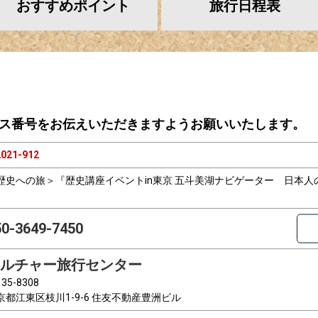
おすすめ
ポイント
旅行
日程表
ス番号をお伝えいただきますようお願いいたします。
021-912
歴史への旅＞『歴史講座イベントin東京 五斗美湖ナビゲーター 日本
』
50-3649-7450
ルチャー旅行センター
35-8308
京都江東区枝川1-9-6 住友不動産豊洲ビル