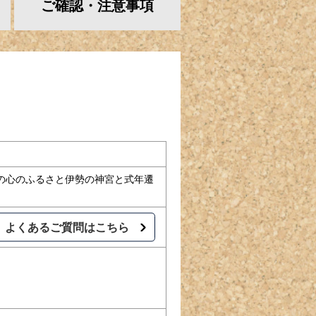
ご確認・
注意事項
人の心のふるさと伊勢の神宮と式年遷
よくあるご質問はこちら