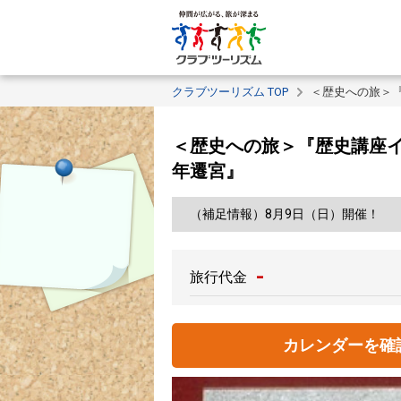
クラブツーリズム TOP
＜歴史への旅＞『
＜歴史への旅＞『歴史講座イ
年遷宮』
（補足情報）8月9日（日）開催！
-
旅行代金
カレンダーを確