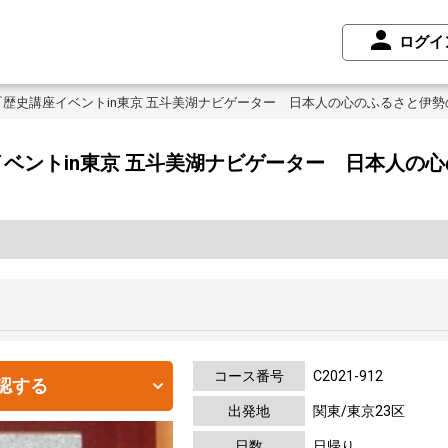
ログイ
歴史講座イベントin東京 五斗美湖ナビゲーター 日本人の心のふるさと伊
ベントin東京 五斗美湖ナビゲーター 日本人の
コース番号
C2021-912
認する
出発地
関東/東京23区
日数
日帰り