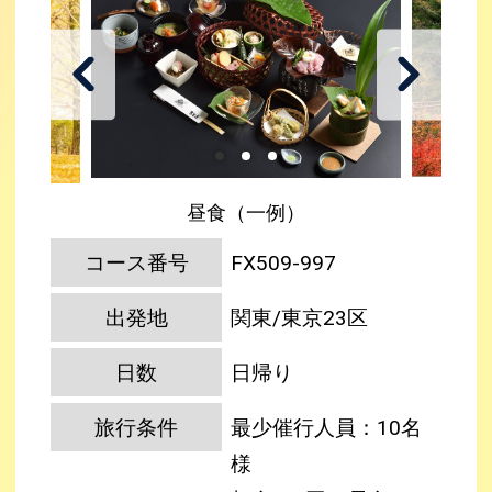
昼食（一例）
コース番号
FX509-997
出発地
関東/東京23区
日数
日帰り
旅行条件
最少催行人員：10名
様