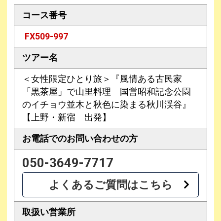
コース番号
FX509-997
ツアー名
＜女性限定ひとり旅＞『風情ある古民家
「黒茶屋」で山里料理 国営昭和記念公園
のイチョウ並木と秋色に染まる秋川渓谷』
【上野・新宿 出発】
お電話での
お問い合わせの方
050-3649-7717
よくあるご質問はこちら
取扱い営業所