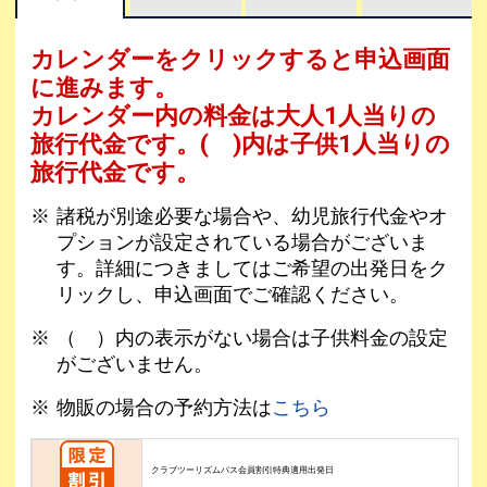
カレンダーをクリックすると申込画面
に進みます。
カレンダー内の料金は
大人1人当りの
旅行代金です。
( )内は子供1人当りの
旅行代金です。
諸税が別途必要な場合や、幼児旅行代金やオ
プションが設定されている場合がございま
す。詳細につきましてはご希望の出発日をク
リックし、申込画面でご確認ください。
（ ）内の表示がない場合は子供料金の設定
がございません。
物販の場合の予約方法は
こちら
クラブツーリズムパス会員割引特典適用出発日