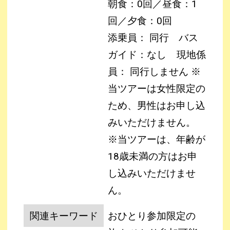
朝食：0回／昼食：1
回／夕食：0回
添乗員： 同行 バス
ガイド：なし
現地係
員： 同行しません
※
当ツアーは女性限定の
ため、男性はお申し込
みいただけません。
※当ツアーは、年齢が
18歳未満の方はお申
し込みいただけませ
ん。
関連キーワード
おひとり参加限定の