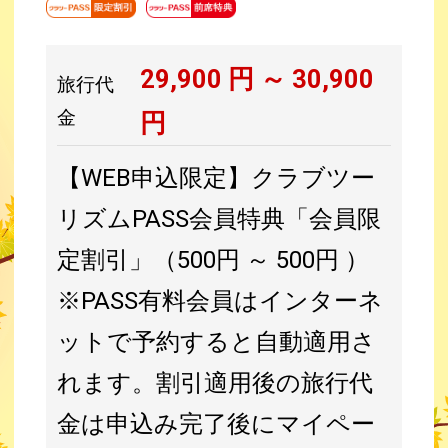
29,900
円 ～
30,900
旅行代
金
円
【WEB申込限定】クラブツー
リズムPASS会員特典「会員限
定割引」（500円 ～ 500円 ）
※PASS有料会員はインターネ
ットで予約すると自動適用さ
れます。割引適用後の旅行代
金は申込み完了後にマイペー