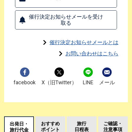
催行決定お知らせメールを受け
取る
催行決定お知らせメールとは
お問い合わせはこちら
facebook
X（旧Twitter）
LINE
メール
おすすめ
旅行
ご確認・
出発日・
ポイント
日程表
注意事項
旅行代金