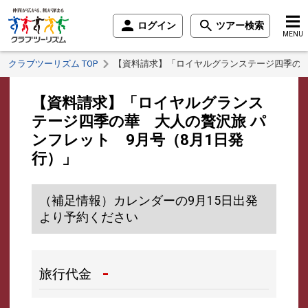
ログイン
ツアー検索
MENU
クラブツーリズム TOP
【資料請求】「ロイヤルグランステージ四季の華
【資料請求】「ロイヤルグランス
テージ四季の華 大人の贅沢旅 パ
ンフレット 9月号（8月1日発
行）」
（補足情報）カレンダーの9月15日出発
より予約ください
-
旅行代金