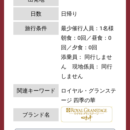
日数
日帰り
旅行条件
最少催行人員：1名様
朝食：0回／昼食：0
回／夕食：0回
添乗員： 同行しませ
ん
現地係員： 同行
しません
関連キーワード
ロイヤル・グランステ
ージ 四季の華
ブランド名