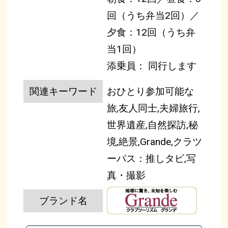
回（うち弁当2回）／
夕食：12回（うち弁
当1回）
添乗員： 同行します
関連キーワード
おひとり参加可能な
旅,友人同士,夫婦旅行,
世界遺産,自然探訪,秘
境,絶景,Grande,クラツ
ーパス：推しタビ,写
真・撮影
ブランド名