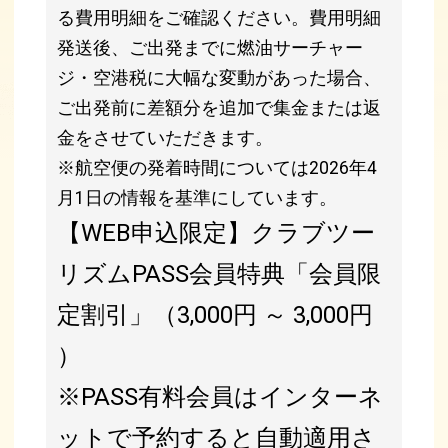
る費用明細をご確認ください。費用明細
発送後、ご出発までに燃油サーチャー
ジ・空港税に大幅な変動があった場合、
ご出発前に差額分を追加で集金または返
金をさせていただきます。
※航空便の発着時間については2026年4
月1日の情報を基準にしています。
【WEB申込限定】クラブツー
リズムPASS会員特典「会員限
定割引」（3,000円 ～ 3,000円
）
※PASS有料会員はインターネ
ットで予約すると自動適用さ