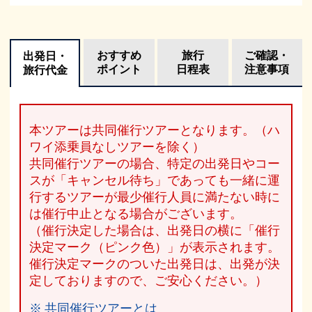
おすすめ
旅行
ご確認・
出発日・
ポイント
日程表
注意事項
旅行代金
本ツアーは共同催行ツアーとなります。（ハ
ワイ添乗員なしツアーを除く）
共同催行ツアーの場合、特定の出発日やコー
スが「キャンセル待ち」であっても一緒に運
行するツアーが最少催行人員に満たない時に
は催行中止となる場合がございます。
（催行決定した場合は、出発日の横に「催行
決定マーク（ピンク色）」が表示されます。
催行決定マークのついた出発日は、出発が決
定しておりますので、ご安心ください。）
※ 共同催行ツアーとは