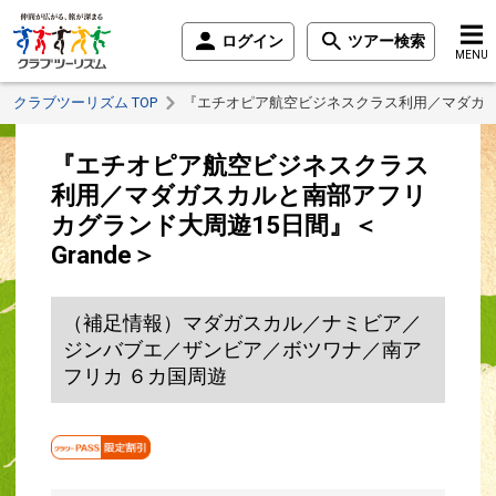
ログイン
ツアー検索
MENU
クラブツーリズム TOP
『エチオピア航空ビジネスクラス利用／マダガスカ
『エチオピア航空ビジネスクラス
利用／マダガスカルと南部アフリ
カグランド大周遊15日間』＜
Grande＞
（補足情報）マダガスカル／ナミビア／
ジンバブエ／ザンビア／ボツワナ／南ア
フリカ ６カ国周遊