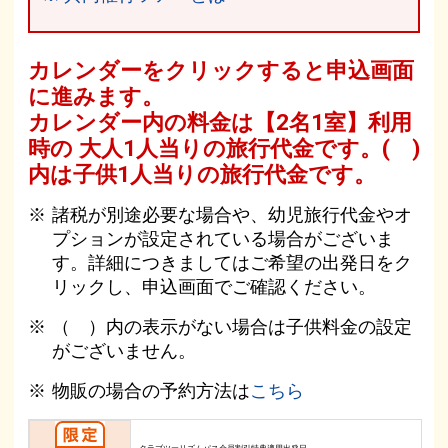
カレンダーをクリックすると申込画面
に進みます。
カレンダー内の料金は
【
2名1室
】利用
時の 大人1人当りの旅行代金です。
( )
内は子供1人当りの旅行代金です。
諸税が別途必要な場合や、幼児旅行代金やオ
プションが設定されている場合がございま
す。詳細につきましてはご希望の出発日をク
リックし、申込画面でご確認ください。
（ ）内の表示がない場合は子供料金の設定
がございません。
物販の場合の予約方法は
こちら