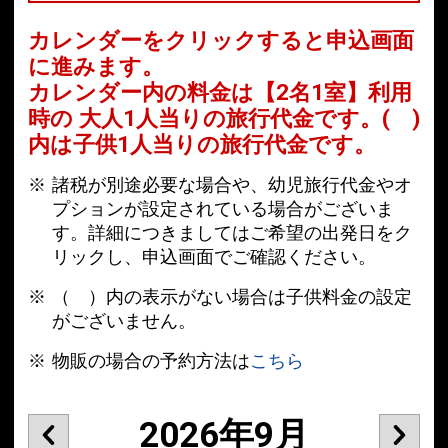
カレンダーをクリックすると申込画面
に進みます。
カレンダー内の料金は
【
2名1室
】利用
時の 大人1人当りの旅行代金です。
( )
内は子供1人当りの旅行代金です。
諸税が別途必要な場合や、幼児旅行代金やオ
プションが設定されている場合がございま
す。詳細につきましてはご希望の出発日をク
リックし、申込画面でご確認ください。
（ ）内の表示がない場合は子供料金の設定
がございません。
物販の場合の予約方法は
こちら
2026年9月