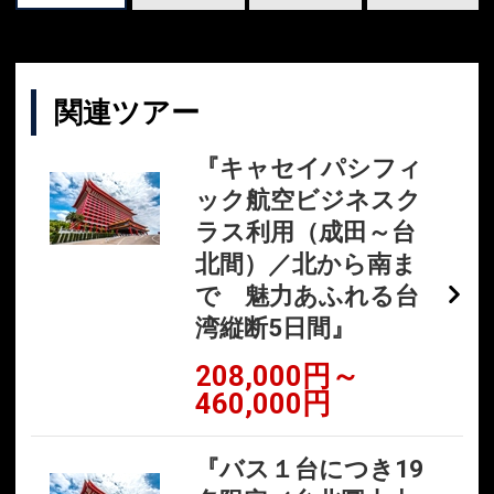
関連ツアー
『キャセイパシフィ
ック航空ビジネスク
ラス利用（成田～台
北間）／北から南ま
で 魅力あふれる台
湾縦断5日間』
208,000円～
460,000円
『バス１台につき19