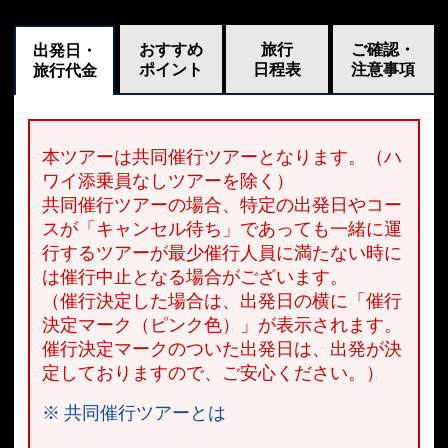
おすすめ
旅行
ご確認・
出発日・
ポイント
日程表
注意事項
旅行代金
本ツアーは共同催行ツアーとなります。（ハ
ワイ添乗員なしツアーを除く）
共同催行ツアーの場合、特定の出発日やコー
スが「キャンセル待ち」であっても一緒に運
行するツアーが最少催行人員に満たない時に
は催行中止となる場合がございます。
（催行決定した場合は、出発日の横に「催行
決定マーク（ピンク色）」が表示されます。
催行決定マークのついた出発日は、出発が決
定しておりますので、ご安心ください。）
※ 共同催行ツアーとは