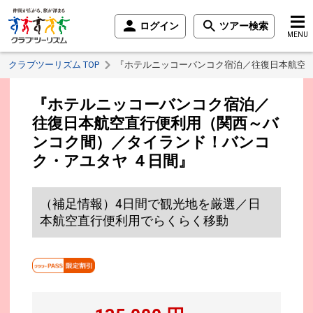
ログイン
ツアー検索
MENU
クラブツーリズム TOP
『ホテルニッコーバンコク宿泊／往復日本航空直
『ホテルニッコーバンコク宿泊／
往復日本航空直行便利用（関西～バ
ンコク間）／タイランド！バンコ
ク・アユタヤ ４日間』
（補足情報）4日間で観光地を厳選／日
本航空直行便利用でらくらく移動