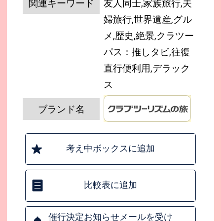
関連キーワード
友人同士,家族旅行,夫
婦旅行,世界遺産,グル
メ,歴史,絶景,クラツー
パス：推しタビ,往復
直行便利用,デラック
ス
ブランド名
考え中ボックスに追加
比較表に追加
催行決定お知らせメールを受け