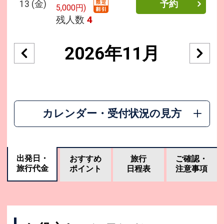
13
(金)
予約
5,000円)
残人数
4
2026年11月
カレンダー・受付状況の見方
出発日・
おすすめ
旅行
ご確認・
旅行代金
ポイント
日程表
注意事項