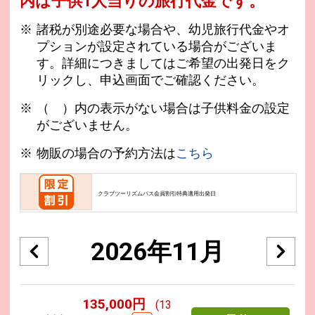
内は子供1人当りの旅行代金です。
諸税が別途必要な場合や、幼児旅行代金やオ
プションが設定されている場合がございま
す。詳細につきましてはご希望の出発日をク
リックし、申込画面でご確認ください。
（ ）内の表示がない場合は子供料金の設定
がございません。
物販の場合の予約方法は
こちら
クラブツーリズムパス会員割引特典適用出発日
2026年11月
135,000円
(13