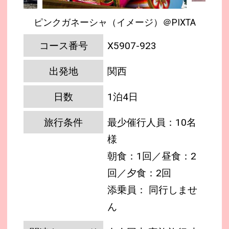
ピンクガネーシャ（イメージ）＠PIXTA
コース番号
X5907-923
出発地
関西
日数
1泊4日
旅行条件
最少催行人員：10名
様
朝食：1回／昼食：2
回／夕食：2回
添乗員： 同行しませ
ん