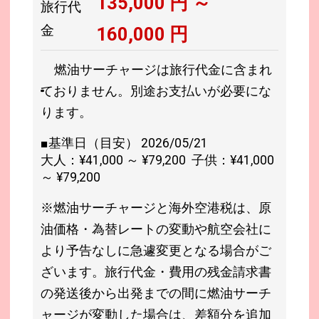
135,000
円 ～
旅行代
金
160,000
円
燃油サーチャージは旅行代金に含まれ
ておりません。別途お支払いが必要にな
ります。
■基準日（目安） 2026/05/21
大人：¥41,000 ～ ¥79,200 子供：¥41,000
～ ¥79,200
※燃油サーチャージと海外空港税は、原
油価格・為替レートの変動や航空会社に
より予告なしに急遽変更となる場合がご
ざいます。旅行代金・費用の残金請求書
の発送後から出発までの間に燃油サーチ
ャージが変動した場合は、差額分を追加