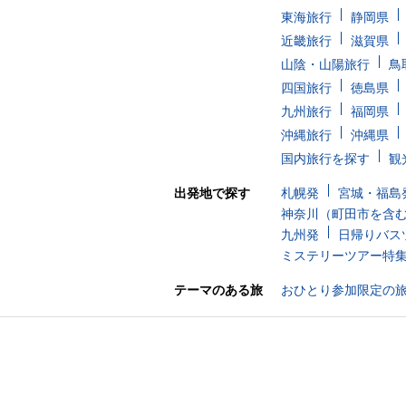
東海旅行
静岡県
近畿旅行
滋賀県
山陰・山陽旅行
鳥
四国旅行
徳島県
九州旅行
福岡県
沖縄旅行
沖縄県
国内旅行を探す
観
出発地で探す
札幌発
宮城・福島
神奈川（町田市を含
九州発
日帰りバス
ミステリーツアー特
テーマのある旅
おひとり参加限定の