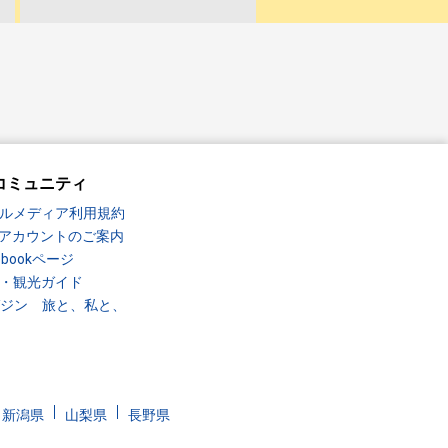
コミュニティ
ルメディア利用規約
Sアカウントのご案内
ebookページ
・観光ガイド
ガジン 旅と、私と、
新潟県
山梨県
長野県