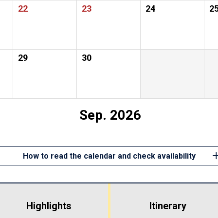
22
23
24
2
29
30
Sep. 2026
How to read the calendar and check availability
Highlights
​ ​
Itinerary