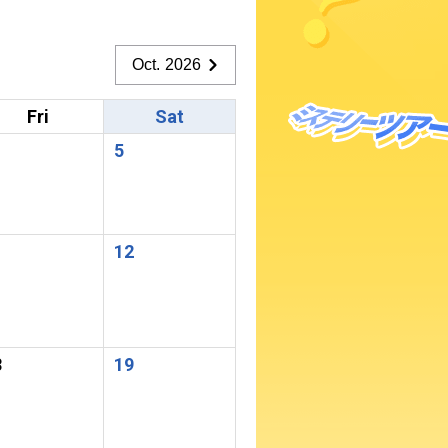
Oct. 2026
Fri
Sat
5
1
12
8
19