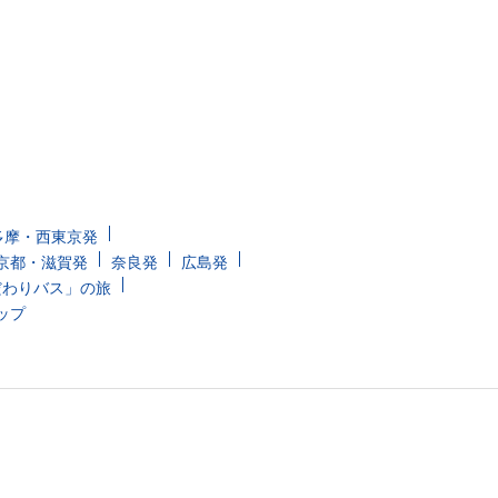
多摩・西東京発
京都・滋賀発
奈良発
広島発
だわりバス」の旅
ップ