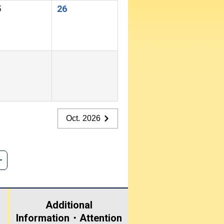
5
26
Oct. 2026
Additional
Information・
Attention