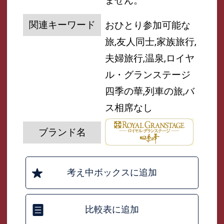
ません。
関連キーワード
おひとり参加可能な
旅,友人同士,家族旅行,
夫婦旅行,温泉,ロイヤ
ル・グランステージ
四季の華,列車の旅,バ
ス相席なし
ブランド名
考え中ボックスに追加
比較表に追加