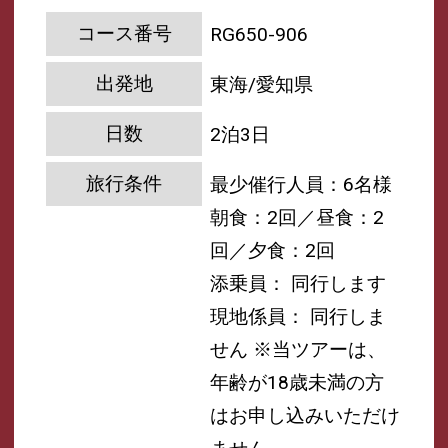
コース番号
RG650-906
出発地
東海/愛知県
日数
2泊3日
旅行条件
最少催行人員：6名様
朝食：2回／昼食：2
回／夕食：2回
添乗員： 同行します
現地係員： 同行しま
せん
※当ツアーは、
年齢が18歳未満の方
はお申し込みいただけ