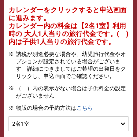
カレンダーをクリックすると申込画面
に進みます。
カレンダー内の料金は
【
2名1室
】利用
時の 大人1人当りの旅行代金です。
( )
内は子供1人当りの旅行代金です。
諸税が別途必要な場合や、幼児旅行代金やオ
プションが設定されている場合がございま
す。詳細につきましてはご希望の出発日をク
リックし、申込画面でご確認ください。
（ ）内の表示がない場合は子供料金の設定
がございません。
物販の場合の予約方法は
こちら