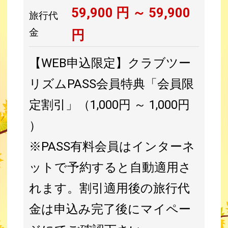
59,900
円 ～
59,900
旅行代
金
円
【WEB申込限定】クラブツー
リズムPASS会員特典「会員限
定割引」（1,000円 ～ 1,000円
）
※PASS有料会員はインターネ
ットで予約すると自動適用さ
れます。割引適用後の旅行代
金は申込み完了後にマイペー