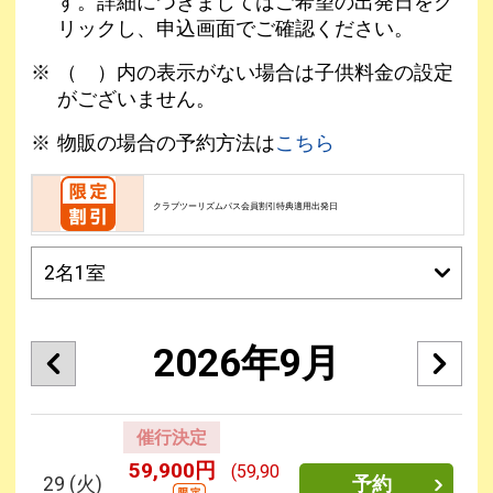
す。詳細につきましてはご希望の出発日をク
リックし、申込画面でご確認ください。
（ ）内の表示がない場合は子供料金の設定
がございません。
物販の場合の予約方法は
こちら
クラブツーリズムパス会員割引特典適用出発日
2026年9月
催行決定
59,900円
(59,90
29
(火)
予約