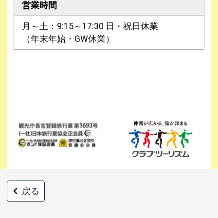
営業時間
月～土：9:15～17:30 日・祝日休業
（年末年始・GW休業）
戻る