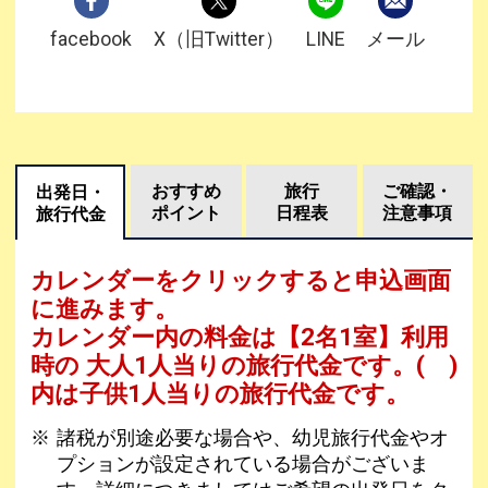
facebook
X（旧Twitter）
LINE
メール
おすすめ
旅行
ご確認・
出発日・
ポイント
日程表
注意事項
旅行代金
カレンダーをクリックすると申込画面
に進みます。
カレンダー内の料金は
【
2名1室
】利用
時の 大人1人当りの旅行代金です。
( )
内は子供1人当りの旅行代金です。
諸税が別途必要な場合や、幼児旅行代金やオ
プションが設定されている場合がございま