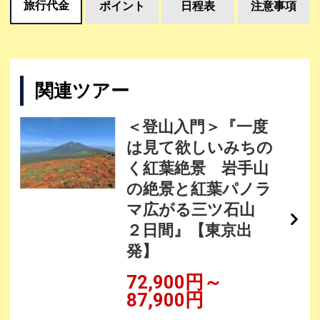
旅行代金
ポイント
日程表
注意事項
関連ツアー
＜登山入門＞『一度
は見て欲しいみちの
く紅葉絶景 岩手山
の絶景と紅葉パノラ
マ広がる三ツ石山
２日間』【東京出
発】
72,900円～
87,900円