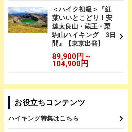
＜ハイク初級＞『紅
葉いいとこどり！安
達太良山・蔵王・栗
駒山ハイキング 3日
間』【東京出発】
89,900円～
104,900円
お役立ちコンテンツ
ハイキング特集はこちら