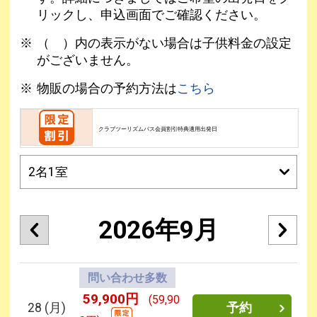
リックし、申込画面でご確認ください。
（ ）内の表示がない場合は子供料金の設定
がございません。
物販の場合の予約方法は
こちら
クラブツーリズムパス会員割引特典適用出発日
2026年9月
問い合わせ多数
59,900円
(59,90
28
(月)
予約