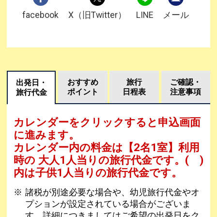
facebook
X（旧Twitter）
LINE
メール
おすすめ
旅行
ご確認・
出発日・
ポイント
日程表
注意事項
旅行代金
カレンダーをクリックすると申込画面
に進みます。
カレンダー内の料金は
【
2名1室
】利用
時の 大人1人当りの旅行代金です。
( )
内は子供1人当りの旅行代金です。
諸税が別途必要な場合や、幼児旅行代金やオ
プションが設定されている場合がございま
す。詳細につきましてはご希望の出発日をク