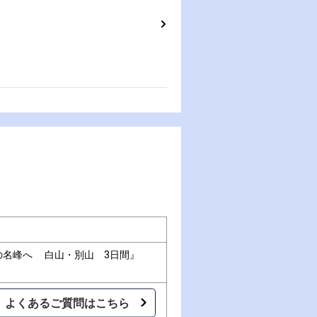
の名峰へ 白山・別山 3日間』
よくあるご質問はこちら