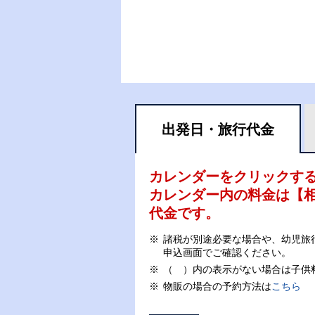
出発日・
旅行代金
カレンダーをクリックす
カレンダー内の料金は
【
代金です。
諸税が別途必要な場合や、幼児旅
申込画面でご確認ください。
（ ）内の表示がない場合は子供
物販の場合の予約方法は
こちら