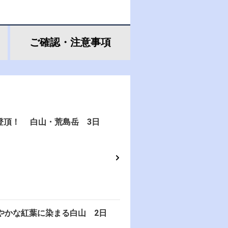
ご確認・
注意事項
登頂！ 白山・荒島岳 3日
やかな紅葉に染まる白山 2日