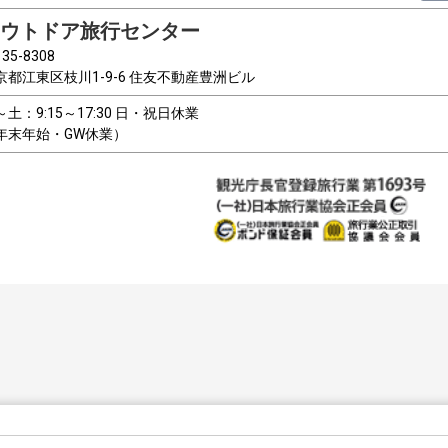
ウトドア旅行センター
35-8308
京都江東区枝川1-9-6 住友不動産豊洲ビル
～土：9:15～17:30 日・祝日休業
年末年始・GW休業）