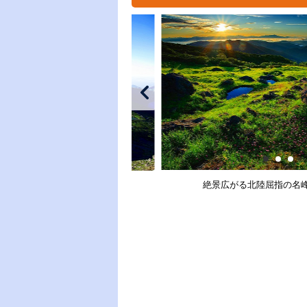
絶景広がる北陸屈指の名