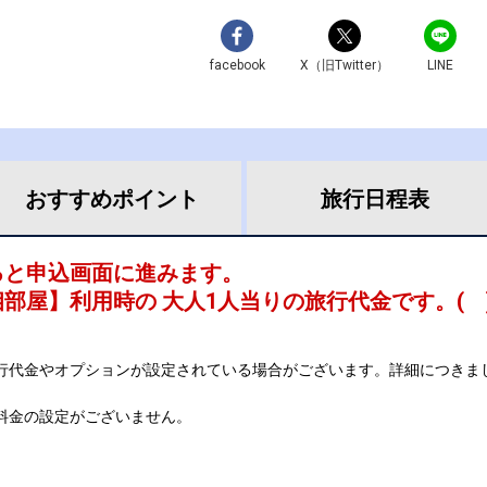
facebook
X（旧Twitter）
LINE
おすすめ
ポイント
旅行
日程表
ると申込画面に進みます。
相部屋
】利用時の 大人1人当りの旅行代金です。
(
行代金やオプションが設定されている場合がございます。詳細につきま
料金の設定がございません。