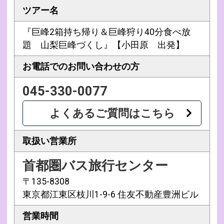
ツアー名
『巨峰2箱持ち帰り＆巨峰狩り40分食べ放
題 山梨巨峰づくし』【小田原 出発】
お電話での
お問い合わせの方
045-330-0077
よくあるご質問はこちら
取扱い営業所
首都圏バス旅行センター
〒135-8308
東京都江東区枝川1-9-6 住友不動産豊洲ビル
営業時間