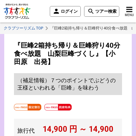
ログイン
ツアー検索
MENU
クラブツーリズム TOP
『巨峰2箱持ち帰り＆巨峰狩り40分食べ放題 
『巨峰2箱持ち帰り＆巨峰狩り40分
食べ放題 山梨巨峰づくし』【小
田原 出発】
（補足情報）７つのポイントでぶどうの
王様といわれる「巨峰」を味わう
14,900
円 ～
14,900
旅行代