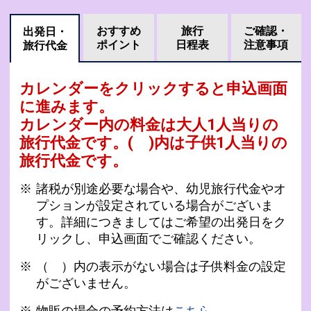
おすすめ
旅行
ご確認・
出発日・
ポイント
日程表
注意事項
旅行代金
カレンダーをクリックすると申込画面
に進みます。
カレンダー内の料金は
大人1人当りの
旅行代金です。
( )内は子供1人当りの
旅行代金です。
諸税が別途必要な場合や、幼児旅行代金やオ
プションが設定されている場合がございま
す。詳細につきましてはご希望の出発日をク
リックし、申込画面でご確認ください。
（ ）内の表示がない場合は子供料金の設定
がございません。
物販の場合の予約方法は
こちら