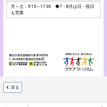
月～土：9:15～17:30 ◆7・8月は日・祝日
も営業
戻る