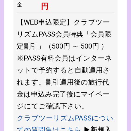
金
円
【WEB申込限定】クラブツー
リズムPASS会員特典「会員限
定割引」（500円 ～ 500円 ）
※PASS有料会員はインターネ
ットで予約すると自動適用さ
れます。割引適用後の旅行代
金は申込み完了後にマイペー
ジにてご確認下さい。
クラブツーリズムPASSについ
ての質問集はこちら
▶新規入