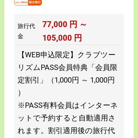
77,000
円 ～
旅行代
金
105,000
円
【WEB申込限定】クラブツー
リズムPASS会員特典「会員限
定割引」（1,000円 ～ 1,000円
）
※PASS有料会員はインターネ
ットで予約すると自動適用さ
れます。割引適用後の旅行代