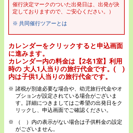
催行決定マークのついた出発日は、出発が決
定しておりますので、ご安心ください。）
※ 共同催行ツアーとは
カレンダーをクリックすると申込画面
に進みます。
カレンダー内の料金は
【
2名1室
】利用
時の 大人1人当りの旅行代金です。
( )
内は子供1人当りの旅行代金です。
諸税が別途必要な場合や、幼児旅行代金やオ
プションが設定されている場合がございま
す。詳細につきましてはご希望の出発日をク
リックし、申込画面でご確認ください。
（ ）内の表示がない場合は子供料金の設定
がございません。