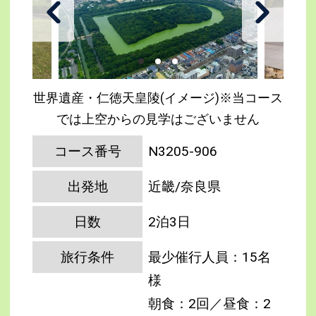
世界遺産・仁徳天皇陵(イメージ)※当コース
では上空からの見学はございません
コース番号
N3205-906
出発地
近畿/奈良県
日数
2泊3日
旅行条件
最少催行人員：15名
様
朝食：2回／昼食：2