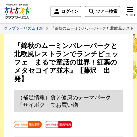
ログイン
ツアー検索
MENU
クラブツーリズム TOP
『錦秋のムーミンバレーパークと北欧風レスト
『錦秋のムーミンバレーパークと
北欧風レストランでランチビュッ
フェ まるで童話の世界！紅葉の
メタセコイア並木』【藤沢 出
発】
（補足情報）食と健康のテーマパーク
「サイボク」でお買い物