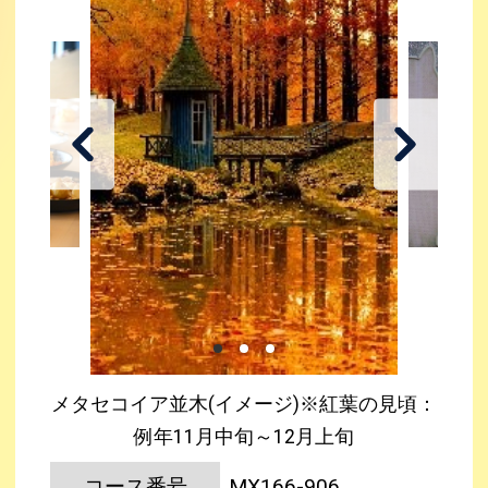
メタセコイア並木(イメージ)※紅葉の見頃：
例年11月中旬～12月上旬
コース番号
MX166-906