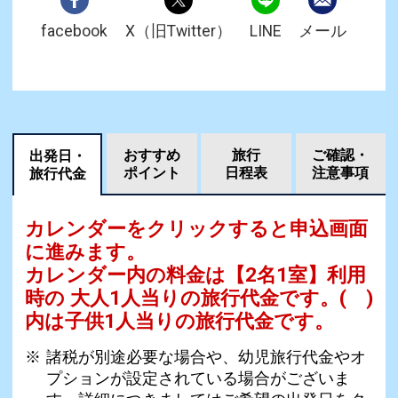
facebook
X（旧Twitter）
LINE
メール
おすすめ
旅行
ご確認・
出発日・
ポイント
日程表
注意事項
旅行代金
カレンダーをクリックすると申込画面
に進みます。
カレンダー内の料金は
【
2名1室
】利用
時の 大人1人当りの旅行代金です。
( )
内は子供1人当りの旅行代金です。
諸税が別途必要な場合や、幼児旅行代金やオ
プションが設定されている場合がございま