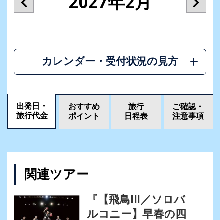
2027年2月
カレンダー・受付状況の見方
出発日・
おすすめ
旅行
ご確認・
旅行代金
ポイント
日程表
注意事項
関連ツアー
『【飛鳥III／ソロバ
ルコニー】早春の四