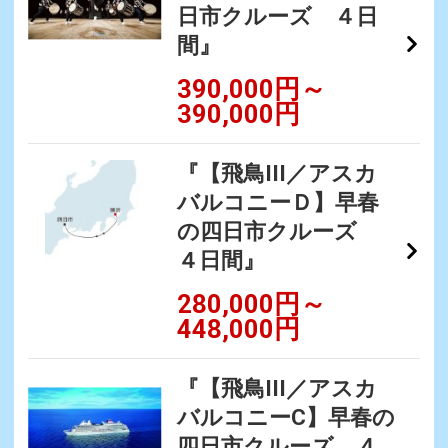
日市クルーズ ４日
間』
390,000円～
390,000円
『【飛鳥III／アスカ
バルコニーＤ】早春
の四日市クルーズ
４日間』
280,000円～
448,000円
『【飛鳥III／アスカ
バルコニーC】早春の
四日市クルーズ ４