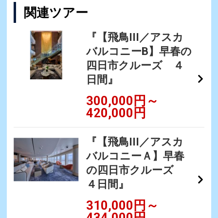
関連ツアー
『【飛鳥III／アスカ
バルコニーB】早春の
四日市クルーズ ４
日間』
300,000円～
420,000円
『【飛鳥III／アスカ
バルコニーＡ】早春
の四日市クルーズ
４日間』
310,000円～
434,000円