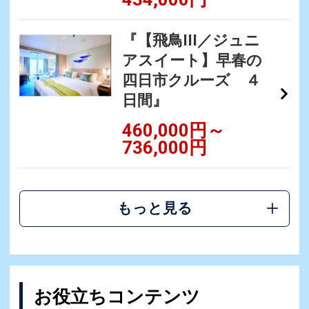
『【飛鳥III／ジュニ
アスイート】早春の
四日市クルーズ ４
日間』
460,000円～
736,000円
もっと見る
お役立ちコンテンツ