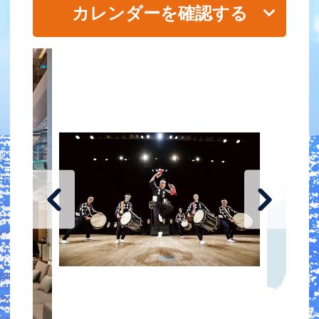
カレンダーを確認する