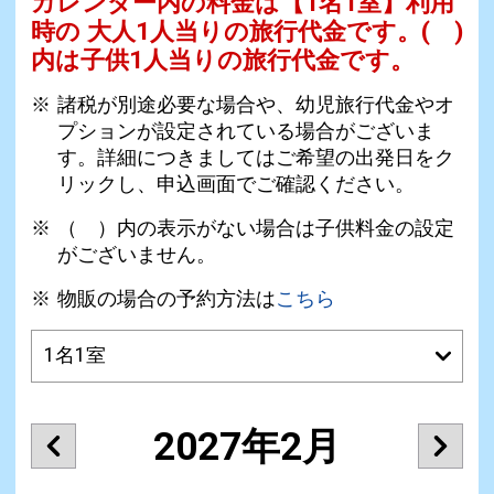
カレンダー内の料金は
【
1名1室
】利用
時の 大人1人当りの旅行代金です。
( )
内は子供1人当りの旅行代金です。
諸税が別途必要な場合や、幼児旅行代金やオ
プションが設定されている場合がございま
す。詳細につきましてはご希望の出発日をク
リックし、申込画面でご確認ください。
（ ）内の表示がない場合は子供料金の設定
がございません。
物販の場合の予約方法は
こちら
2027年2月