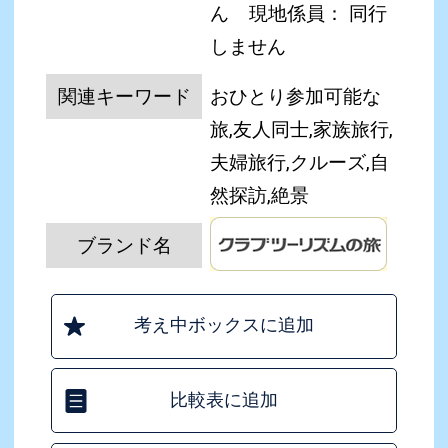
ん
現地係員： 同行
しません
関連キーワード
おひとり参加可能な
旅,友人同士,家族旅行,
夫婦旅行,クルーズ,自
然探訪,絶景
ブランド名
考え中ボックスに追加
比較表に追加