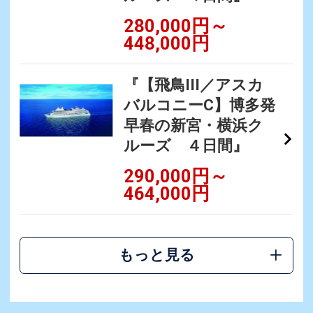
280,000円～
448,000円
『【飛鳥III／アスカ
バルコニーC】博多発
早春の新宮・横浜ク
ルーズ ４日間』
290,000円～
464,000円
もっと見る