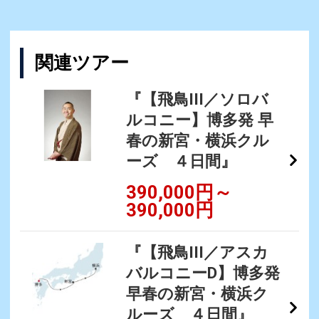
関連ツアー
『【飛鳥III／ソロバ
ルコニー】博多発 早
春の新宮・横浜クル
ーズ ４日間』
390,000円～
390,000円
『【飛鳥III／アスカ
バルコニーD】博多発
早春の新宮・横浜ク
ルーズ ４日間』