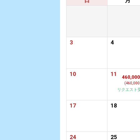
日
月
3
4
10
11
460,00
(460,00
リクエスト
17
18
24
25