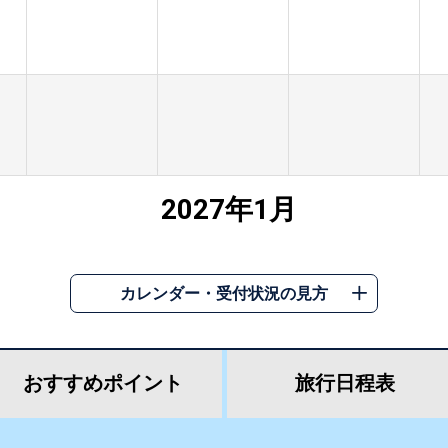
2027年1月
カレンダー・受付状況の見方
おすすめ
ポイント
旅行
日程表