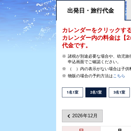
出発日・
旅行代金
カレンダーをクリックす
カレンダー内の料金は
【
2
代金です。
諸税が別途必要な場合や、幼児旅
申込画面でご確認ください。
（ ）内の表示がない場合は子供
物販の場合の予約方法は
こちら
1名1室
2名1室
3名1室
2026年12月