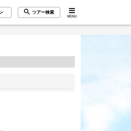
ン
ツアー検索
MENU