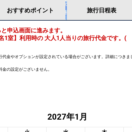
おすすめ
ポイント
旅行
日程表
ると申込画面に進みます。
名1室
】利用時の 大人1人当りの旅行代金です。
(
行代金やオプションが設定されている場合がございます。詳細につきま
料金の設定がございません。
2027年1月