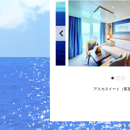
アスカスイート（客