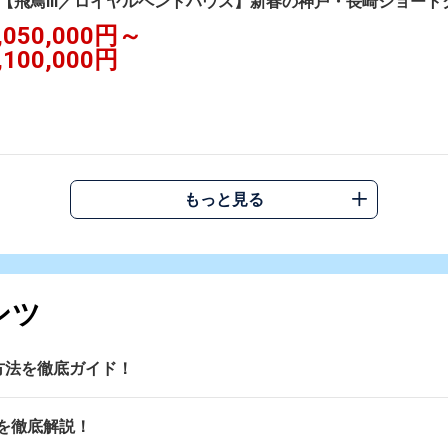
【飛鳥III／ロイヤルペントハウス】新春の神戸・長崎ショート
,050,000円～
,100,000円
もっと見る
ンツ
操作方法を徹底ガイド！
を徹底解説！