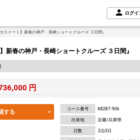
ログイ
アスカスイート】新春の神戸・長崎ショートクルーズ ３日間』
ート】新春の神戸・長崎ショートクルーズ ３日間』
)
736,000
円
コース番号
K8287-906
認する
出発地
近畿/兵庫県
日数
2泊3日