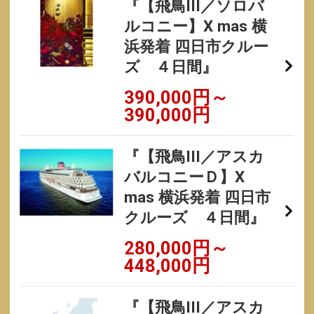
『【飛鳥III／ソロバ
ルコニー】X mas 横
浜発着 四日市クルー
ズ ４日間』
390,000円～
390,000円
『【飛鳥III／アスカ
バルコニーＤ】X
mas 横浜発着 四日市
クルーズ ４日間』
280,000円～
448,000円
『【飛鳥III／アスカ