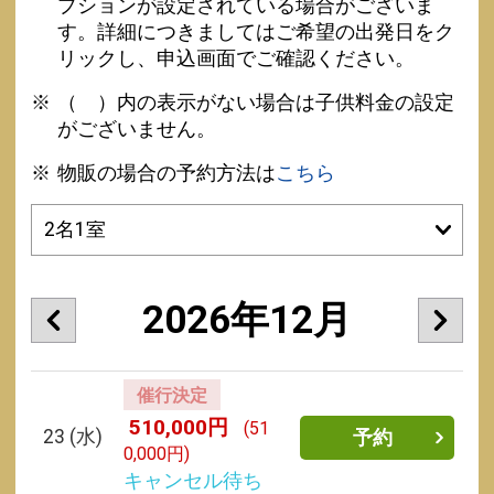
プションが設定されている場合がございま
す。詳細につきましてはご希望の出発日をク
リックし、申込画面でご確認ください。
（ ）内の表示がない場合は子供料金の設定
がございません。
物販の場合の予約方法は
こちら
2026年12月
催行決定
510,000円
(51
23
(水)
予約
0,000円)
キャンセル待ち