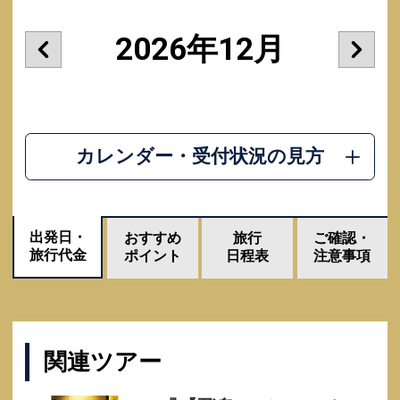
2026年12月
カレンダー・受付状況の見方
出発日・
おすすめ
旅行
ご確認・
旅行代金
ポイント
日程表
注意事項
関連ツアー