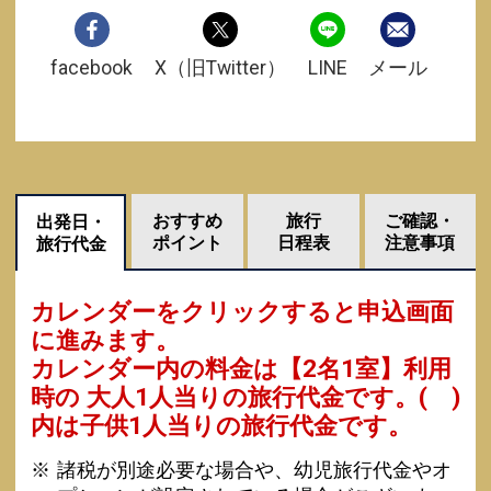
facebook
X（旧Twitter）
LINE
メール
おすすめ
旅行
ご確認・
出発日・
ポイント
日程表
注意事項
旅行代金
カレンダーをクリックすると申込画面
に進みます。
カレンダー内の料金は
【
2名1室
】利用
時の 大人1人当りの旅行代金です。
( )
内は子供1人当りの旅行代金です。
諸税が別途必要な場合や、幼児旅行代金やオ