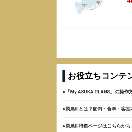
4
お役立ちコンテ
●「My ASUKA PLANS」の
●飛鳥Ⅲとは？船内・食事・客室
●飛鳥Ⅲ特集ページはこちらから