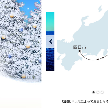
航路図※天候によって変更とな