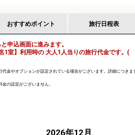
おすすめ
ポイント
旅行
日程表
ると申込画面に進みます。
名1室
】利用時の 大人1人当りの旅行代金です。
(
行代金やオプションが設定されている場合がございます。詳細につきま
料金の設定がございません。
2026年12月