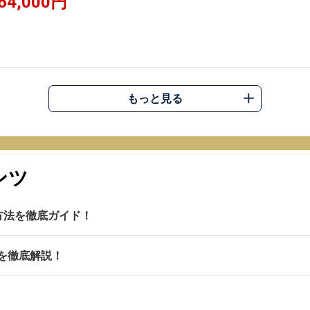
64,000円
もっと見る
ンツ
操作方法を徹底ガイド！
を徹底解説！