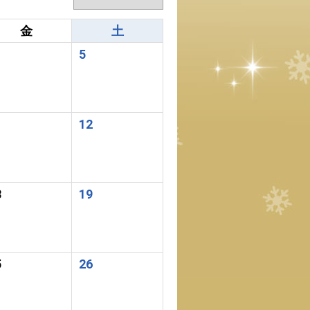
金
土
5
1
12
8
19
5
26