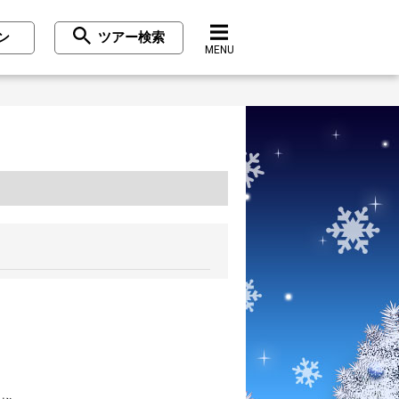
ン
ツアー検索
MENU