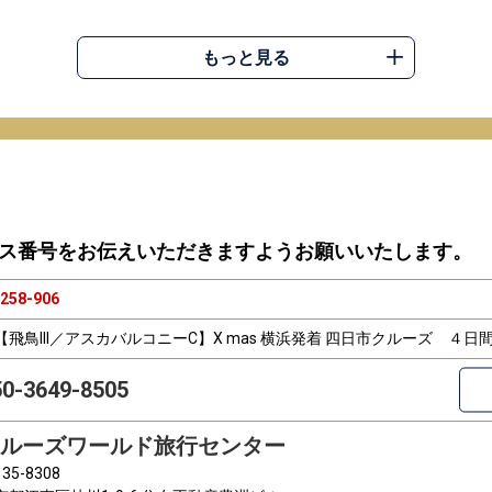
もっと見る
ス番号をお伝えいただきますようお願いいたします。
258-906
【飛鳥III／アスカバルコニーC】X mas 横浜発着 四日市クルーズ ４日
50-3649-8505
ルーズワールド旅行センター
35-8308