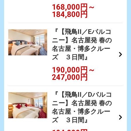
168,000円～
184,800円
『【飛鳥II／Eバルコ
ニー】名古屋発 春の
名古屋・博多クルー
ズ ３日間』
190,000円～
247,000円
『【飛鳥II／Dバルコ
ニー】名古屋発 春の
名古屋・博多クルー
ズ ３日間』