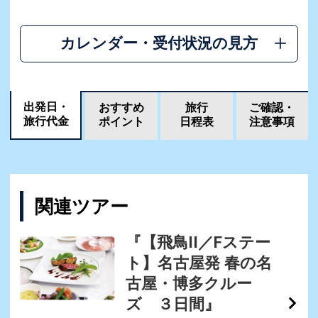
カレンダー・受付状況の見方
出発日・
おすすめ
旅行
ご確認・
旅行代金
ポイント
日程表
注意事項
関連ツアー
『【飛鳥II／Fステー
ト】名古屋発 春の名
古屋・博多クルー
ズ ３日間』