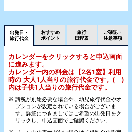
おすすめ
旅行
ご確認・
出発日・
ポイント
日程表
注意事項
旅行代金
カレンダーをクリックすると申込画面
に進みます。
カレンダー内の料金は
【
2名1室
】利用
時の 大人1人当りの旅行代金です。
( )
内は子供1人当りの旅行代金です。
諸税が別途必要な場合や、幼児旅行代金やオ
プションが設定されている場合がございま
す。詳細につきましてはご希望の出発日をク
リックし、申込画面でご確認ください。