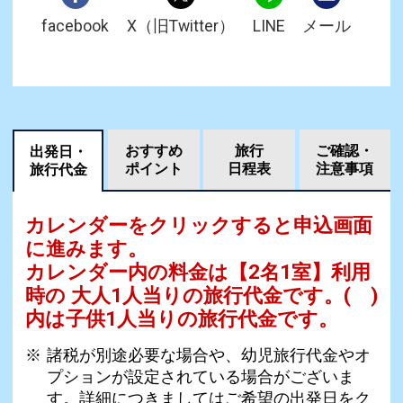
facebook
X（旧Twitter）
LINE
メール
おすすめ
旅行
ご確認・
出発日・
ポイント
日程表
注意事項
旅行代金
カレンダーをクリックすると申込画面
に進みます。
カレンダー内の料金は
【
2名1室
】利用
時の 大人1人当りの旅行代金です。
( )
内は子供1人当りの旅行代金です。
諸税が別途必要な場合や、幼児旅行代金やオ
プションが設定されている場合がございま
す。詳細につきましてはご希望の出発日をク