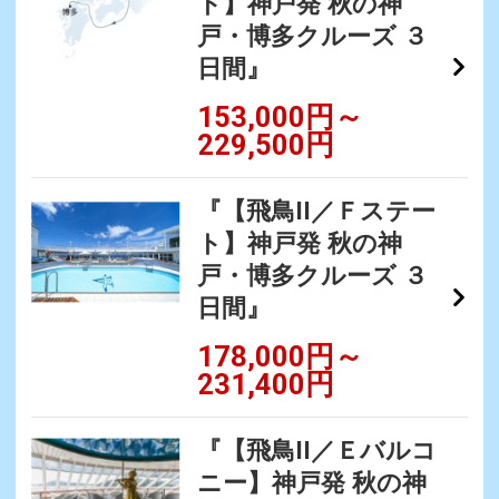
ト】神戸発 秋の神
戸・博多クルーズ ３
日間』
153,000円～
229,500円
『【飛鳥II／Ｆステー
ト】神戸発 秋の神
戸・博多クルーズ ３
日間』
178,000円～
231,400円
『【飛鳥II／Ｅバルコ
ニー】神戸発 秋の神