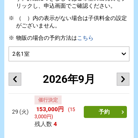
リックし、申込画面でご確認ください。
（ ）内の表示がない場合は子供料金の設定
がございません。
物販の場合の予約方法は
こちら
2026年9月
催行決定
153,000円
(15
29
(火)
予約
3,000円)
残人数
4