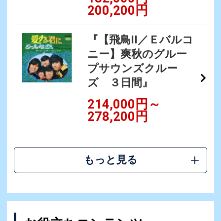
200,200円
『【飛鳥II／Ｅバルコ
ニー】爽秋のグルー
プサウンズクルー
ズ ３日間』
214,000円～
278,200円
もっと見る