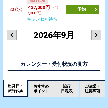
催行決定
437,000円
(43
23
(水)
予約
7,000円)
キャンセル待ち
2026年9月
カレンダー・受付状況の見方
出発日・
おすすめ
旅行
ご確認・
旅行代金
ポイント
日程表
注意事項