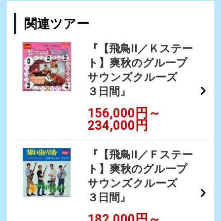
関連ツアー
『【飛鳥II／Ｋステー
ト】爽秋のグループ
サウンズクルーズ
３日間』
156,000円～
234,000円
『【飛鳥II／Ｆステー
ト】爽秋のグループ
サウンズクルーズ
３日間』
182,000円～