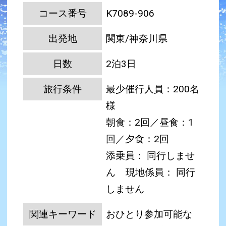
コース番号
K7089-906
出発地
関東/神奈川県
日数
2泊3日
旅行条件
最少催行人員：200名
様
朝食：2回／昼食：1
回／夕食：2回
添乗員： 同行しませ
ん
現地係員： 同行
しません
関連キーワード
おひとり参加可能な