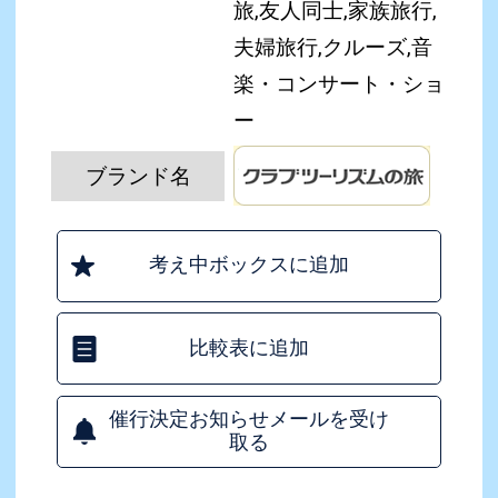
旅,友人同士,家族旅行,
夫婦旅行,クルーズ,音
楽・コンサート・ショ
ー
ブランド名
考え中ボックスに追加
比較表に追加
催行決定お知らせメールを受け
取る