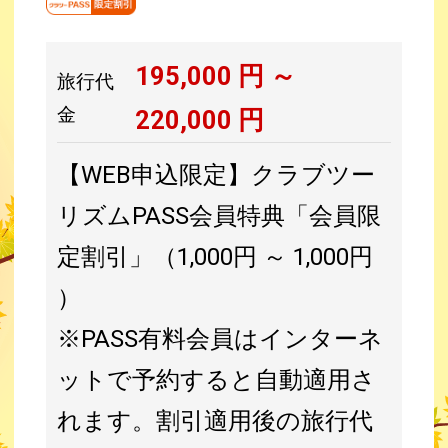
195,000
円 ～
旅行代
金
220,000
円
【WEB申込限定】クラブツー
リズムPASS会員特典「会員限
定割引」（1,000円 ～ 1,000円
）
※PASS有料会員はインターネ
ットで予約すると自動適用さ
れます。割引適用後の旅行代