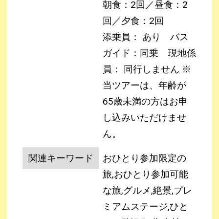
朝食：2回／昼食：2
回／夕食：2回
添乗員： あり バス
ガイド：同乗
現地係
員： 同行しません
※
当ツアーは、年齢が
65歳未満の方はお申
し込みいただけませ
ん。
関連キーワード
おひとり参加限定の
旅,おひとり参加可能
な旅,グルメ,絶景,プレ
ミアムステージ,ひと