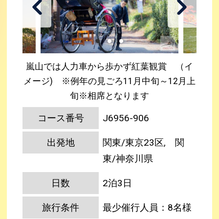
嵐山では人力車から歩かず紅葉観賞 （イ
メージ) ※例年の見ごろ11月中旬～12月上
旬※相席となります
コース番号
J6956-906
出発地
関東/東京23区, 関
東/神奈川県
日数
2泊3日
旅行条件
最少催行人員：8名様