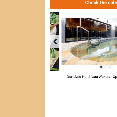
Check the cal
Grandvrio Hotel Nara Wakura - Op