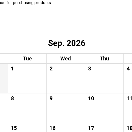
hod for purchasing products.
Sep. 2026
Tue
Wed
Thu
1
2
3
4
8
9
10
1
15
16
17
1