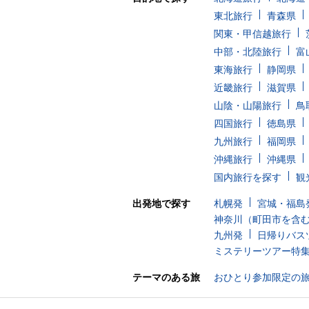
東北旅行
青森県
関東・甲信越旅行
中部・北陸旅行
富
東海旅行
静岡県
近畿旅行
滋賀県
山陰・山陽旅行
鳥
四国旅行
徳島県
九州旅行
福岡県
沖縄旅行
沖縄県
国内旅行を探す
観
出発地で探す
札幌発
宮城・福島
神奈川（町田市を含
九州発
日帰りバス
ミステリーツアー特
テーマのある旅
おひとり参加限定の