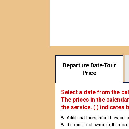
Departure Date·
Tour
Price
Select a date from the ca
The prices in the calendar
the service.
( ) indicates t
Additional taxes, infant fees, or o
If no price is shown in ( ), there is 