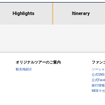
Highlights
​ ​
Itinerary
オリジナルツアーのご案内
ファン
観光地紹介
ソーシャ
公式SN
公式Fac
旅行情報
WEBマ