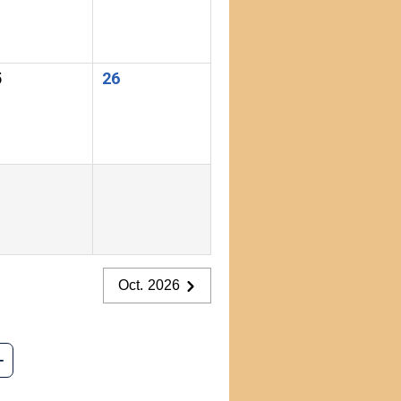
5
26
Oct. 2026