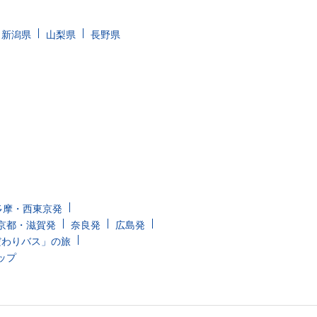
新潟県
山梨県
長野県
多摩・西東京発
京都・滋賀発
奈良発
広島発
だわりバス」の旅
ップ