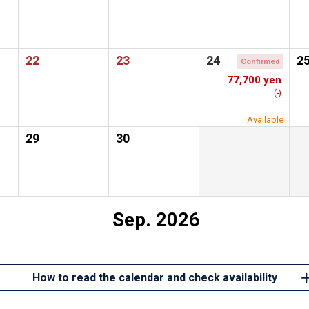
22
23
24
2
Confirmed
77,700 yen
(-)
Available
29
30
Sep. 2026
How to read the calendar and check availability