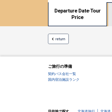
Departure Date·
Tour
Price
return
ご旅行の準備
契約バス会社一覧
国内宿泊施設ランク
目的地で探す
北海道旅行
北海道