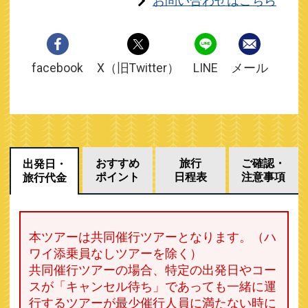
お問い合わせはこちら
facebook
X（旧Twitter）
LINE
メール
おすすめ
旅行
ご確認・
出発日・
ポイント
日程表
注意事項
旅行代金
本ツアーは共同催行ツアーとなります。（ハ
ワイ添乗員なしツアーを除く）
共同催行ツアーの場合、特定の出発日やコー
スが「キャンセル待ち」であっても一緒に運
行するツアーが最少催行人員に満たない時に