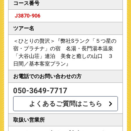
コース番号
J3870-906
ツアー名
＜ひとりの贅沢＞『弊社Sランク「５つ星の
宿・プラチナ」の宿 名湯・長門湯本温泉
「大谷山荘」連泊 美食と癒しの山口 ３
日間／基本客室プラン』
お電話での
お問い合わせの方
050-3649-7717
よくあるご質問はこちら
取扱い営業所