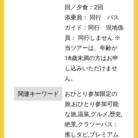
回／夕食：2回
添乗員： 同行 バス
ガイド：同行
現地係
員： 同行しません
※
当ツアーは、年齢が
18歳未満の方はお申
し込みいただけませ
ん。
関連キーワード
おひとり参加限定の
旅,おひとり参加可能
な旅,温泉,グルメ,歴史,
絶景,クラツーパス：
推しタビ,プレミアム