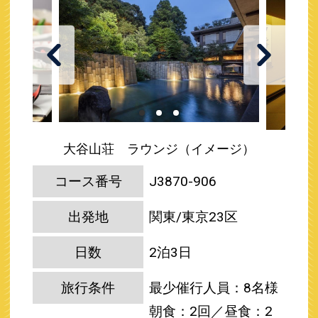
大谷山荘 ラウンジ（イメージ）
コース番号
J3870-906
出発地
関東/東京23区
日数
2泊3日
旅行条件
最少催行人員：8名様
朝食：2回／昼食：2