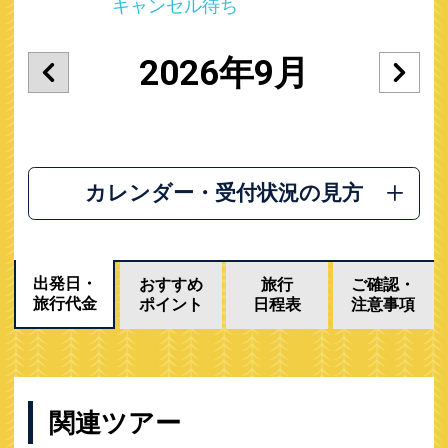
キャンセル待ち
2026年9月
カレンダー・受付状況の見方
出発日・
おすすめ
旅行
ご確認・
旅行代金
ポイント
日程表
注意事項
関連ツアー