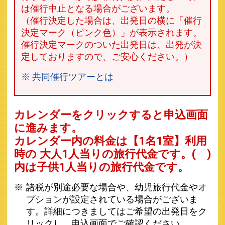
は催行中止となる場合がございます。
（催行決定した場合は、出発日の横に「催行
決定マーク（ピンク色）」が表示されます。
催行決定マークのついた出発日は、出発が決
定しておりますので、ご安心ください。）
※ 共同催行ツアーとは
カレンダーをクリックすると申込画面
に進みます。
カレンダー内の料金は
【
1名1室
】利用
時の 大人1人当りの旅行代金です。
( )
内は子供1人当りの旅行代金です。
諸税が別途必要な場合や、幼児旅行代金やオ
プションが設定されている場合がございま
す。詳細につきましてはご希望の出発日をク
リックし、申込画面でご確認ください。