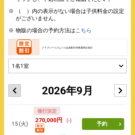
（ ）内の表示がない場合は子供料金の設定
がございません。
物販の場合の予約方法は
こちら
クラブツーリズムパス会員割引特典適用出発日
2026年9月
催行決定
270,000円
(-)
15
(火)
予約