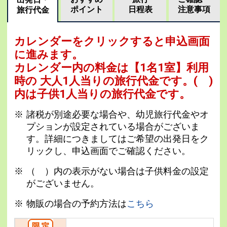
ポイント
日程表
注意事項
旅行代金
カレンダーをクリックすると申込画面
に進みます。
カレンダー内の料金は
【
1名1室
】利用
時の 大人1人当りの旅行代金です。
( )
内は子供1人当りの旅行代金です。
諸税が別途必要な場合や、幼児旅行代金やオ
プションが設定されている場合がございま
す。詳細につきましてはご希望の出発日をク
リックし、申込画面でご確認ください。
（ ）内の表示がない場合は子供料金の設定
がございません。
物販の場合の予約方法は
こちら