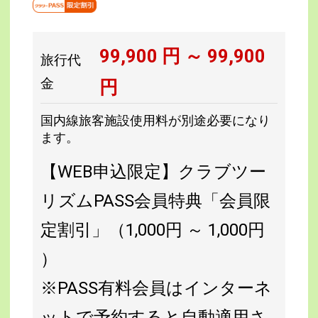
99,900
円 ～
99,900
旅行代
金
円
国内線旅客施設使用料が別途必要になり
ます。
【WEB申込限定】クラブツー
リズムPASS会員特典「会員限
定割引」（1,000円 ～ 1,000円
）
※PASS有料会員はインターネ
ットで予約すると自動適用さ