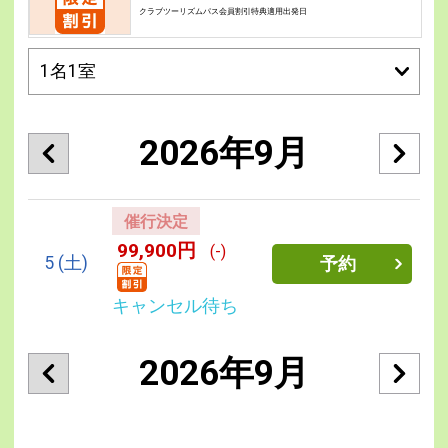
クラブツーリズムパス会員割引特典適用出発日
2026年9月
催行決定
99,900円
(-)
5
(土)
予約
キャンセル待ち
2026年9月