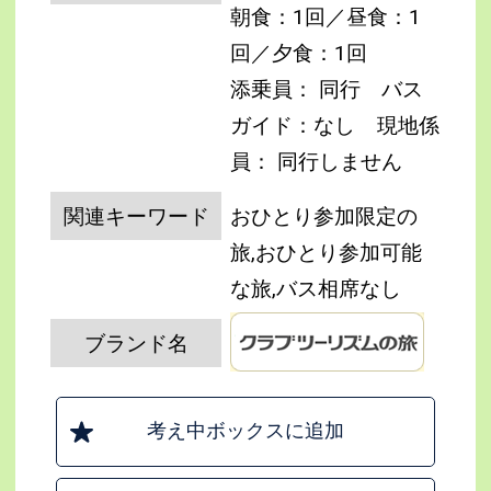
朝食：1回／昼食：1
回／夕食：1回
添乗員： 同行 バス
ガイド：なし
現地係
員： 同行しません
関連キーワード
おひとり参加限定の
旅,おひとり参加可能
な旅,バス相席なし
ブランド名
考え中ボックスに追加