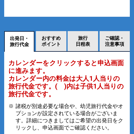
おすすめ
旅行
ご確認・
出発日・
ポイント
日程表
注意事項
旅行代金
カレンダーをクリックすると申込画面
に進みます。
カレンダー内の料金は
大人1人当りの
旅行代金です。
( )内は子供1人当りの
旅行代金です。
諸税が別途必要な場合や、幼児旅行代金やオ
プションが設定されている場合がございま
す。詳細につきましてはご希望の出発日をク
リックし、申込画面でご確認ください。