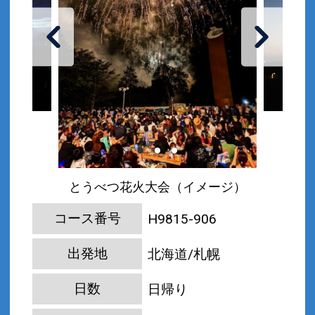
とうべつ花火大会（イメージ）
コース番号
H9815-906
出発地
北海道/札幌
日数
日帰り