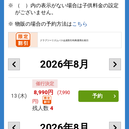
（ ）内の表示がない場合は子供料金の設定
がございません。
物販の場合の予約方法は
こちら
クラブツーリズムパス会員割引特典適用出発日
2026年8月
催行決定
8,990円
(7,990
13
(木)
予約
円)
残人数
4
2026年8月