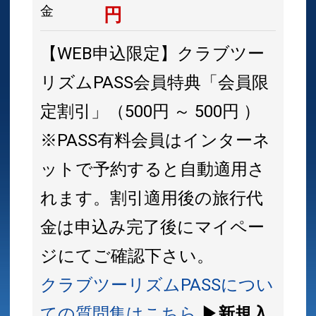
金
円
【WEB申込限定】クラブツー
リズムPASS会員特典「会員限
定割引」（500円 ～ 500円 ）
※PASS有料会員はインターネ
ットで予約すると自動適用さ
れます。割引適用後の旅行代
金は申込み完了後にマイペー
ジにてご確認下さい。
クラブツーリズムPASSについ
ての質問集はこちら
▶新規入