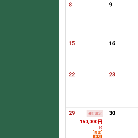
8
9
15
16
22
23
29
30
催行決定
150,000円
(-)