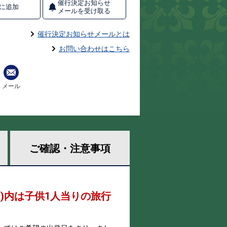
催行決定お知らせ
に追加
メールを受け取る
催行決定お知らせメールとは
お問い合わせはこちら
メール
ご確認・
注意事項
 )内は子供1人当りの旅行