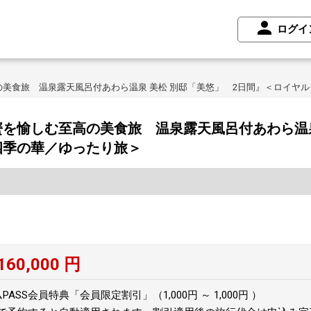
ログイ
美食旅 温泉露天風呂付あわら温泉 美松 別邸「美悠」 2日間』＜ロイヤ
を愉しむ至高の美食旅 温泉露天風呂付あわら温泉
四季の華／ゆったり旅＞
160,000
円
SS会員特典「会員限定割引」（1,000円 ～ 1,000円 ）