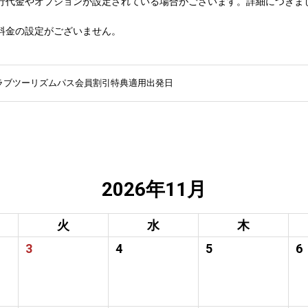
行代金やオプションが設定されている場合がございます。詳細につきま
料金の設定がございません。
ラブツーリズムパス会員割引特典適用出発日
2026年11月
火
水
木
3
4
5
6