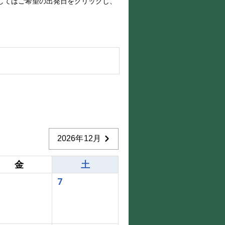
してはご希望の出発日をクリックし、
2026年12月
金
土
7