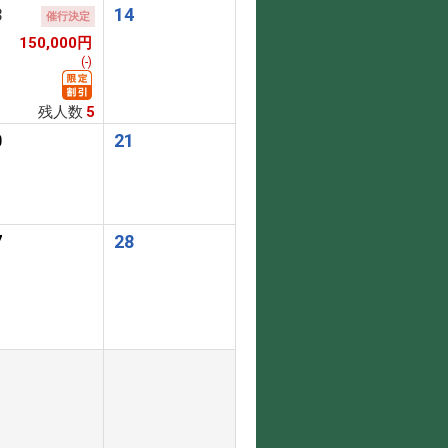
3
14
催行決定
150,000円
(-)
残人数
5
0
21
7
28