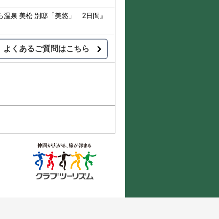
温泉 美松 別邸「美悠」 2日間』
よくあるご質問はこちら