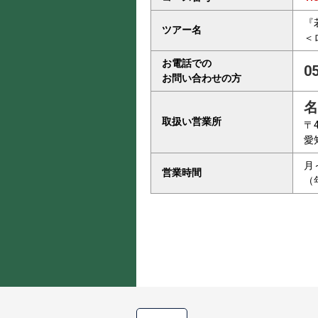
『
ツアー名
＜
お電話での
0
お問い合わせの方
名
取扱い営業所
〒4
愛
月
営業時間
（