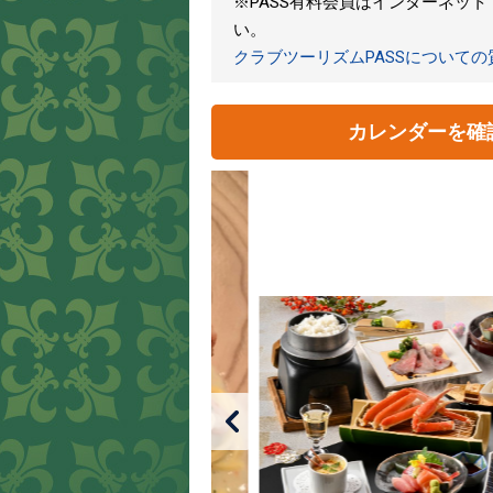
※PASS有料会員はインターネッ
い。
クラブツーリズムPASSについて
カレンダーを確