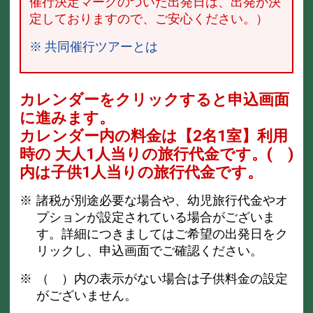
催行決定マークのついた出発日は、出発が決
定しておりますので、ご安心ください。）
※ 共同催行ツアーとは
カレンダーをクリックすると申込画面
に進みます。
カレンダー内の料金は
【
2名1室
】利用
時の 大人1人当りの旅行代金です。
( )
内は子供1人当りの旅行代金です。
諸税が別途必要な場合や、幼児旅行代金やオ
プションが設定されている場合がございま
す。詳細につきましてはご希望の出発日をク
リックし、申込画面でご確認ください。
（ ）内の表示がない場合は子供料金の設定
がございません。