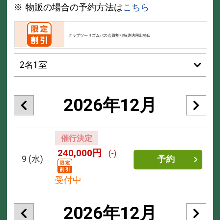
物販の場合の予約方法は
こちら
クラブツーリズムパス会員割引特典適用出発日
2026年12月
催行決定
240,000円
(-)
9
(水)
予約
受付中
2026年12月