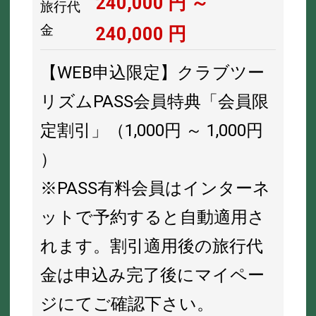
240,000
円 ～
旅行代
金
240,000
円
【WEB申込限定】クラブツー
リズムPASS会員特典「会員限
定割引」（1,000円 ～ 1,000円
）
※PASS有料会員はインターネ
ットで予約すると自動適用さ
れます。割引適用後の旅行代
金は申込み完了後にマイペー
ジにてご確認下さい。