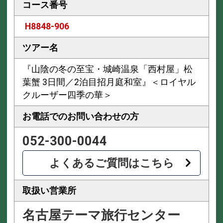
コース番号
H8848-906
ツアー名
『山陰の冬の至宝・城崎温泉「西村屋」松
葉蟹 3日間／2泊目招月庭和室』＜ロイヤル
クルーザー四季の華＞
お電話での
お問い合わせの方
052-300-0044
よくあるご質問はこちら
取扱い営業所
名古屋テーマ旅行センター