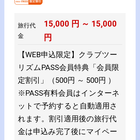
15,000
円 ～
15,000
旅行代
金
円
【WEB申込限定】クラブツー
リズムPASS会員特典「会員限
定割引」（500円 ～ 500円 ）
※PASS有料会員はインターネ
ットで予約すると自動適用さ
れます。割引適用後の旅行代
金は申込み完了後にマイペー