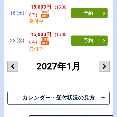
15,000円
(15,00
16
(土)
予約
0円)
受付中
15,000円
(15,00
22
(金)
予約
0円)
受付中
2027年1月
カレンダー・受付状況の見方