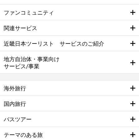
ファンコミュニティ
関連サービス
近畿日本ツーリスト サービスのご紹介
地方自治体・事業向け
サービス/事業
海外旅行
国内旅行
バスツアー
テーマのある旅