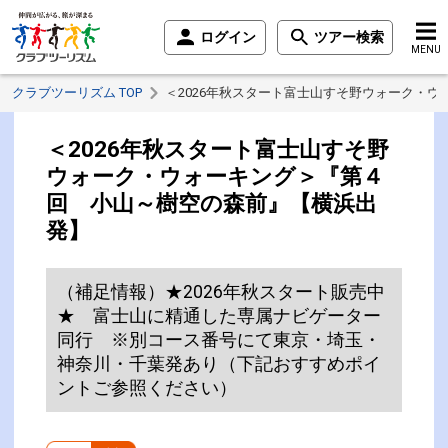
ログイン
ツアー検索
MENU
クラブツーリズム TOP
＜2026年秋スタート富士山すそ野ウォーク・
＜2026年秋スタート富士山すそ野
ウォーク・ウォーキング＞『第４
回 小山～樹空の森前』【横浜出
発】
（補足情報）★2026年秋スタート販売中
★ 富士山に精通した専属ナビゲーター
同行 ※別コース番号にて東京・埼玉・
神奈川・千葉発あり（下記おすすめポイ
ントご参照ください）