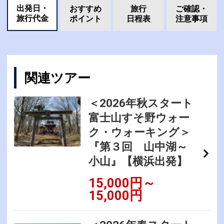
出発日・
おすすめ
旅行
ご確認・
旅行代金
ポイント
日程表
注意事項
関連ツアー
＜2026年秋スタート
富士山すそ野ウォー
ク・ウォーキング＞
『第３回 山中湖～
小山』【横浜出発】
15,000円～
15,000円